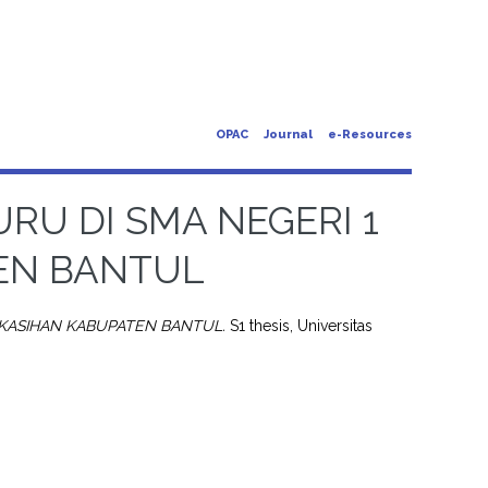
OPAC
Journal
e-Resources
U DI SMA NEGERI 1
EN BANTUL
 KASIHAN KABUPATEN BANTUL.
S1 thesis, Universitas