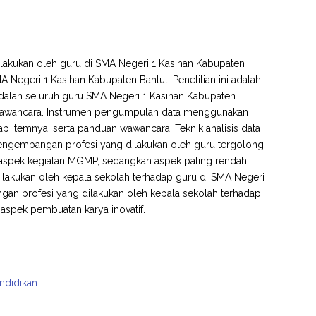
dilakukan oleh guru di SMA Negeri 1 Kasihan Kabupaten
 Negeri 1 Kasihan Kabupaten Bantul. Penelitian ini adalah
i adalah seluruh guru SMA Negeri 1 Kasihan Kabupaten
 wawancara. Instrumen pengumpulan data menggunakan
tiap itemnya, serta panduan wawancara. Teknik analisis data
) pengembangan profesi yang dilakukan oleh guru tergolong
 aspek kegiatan MGMP, sedangkan aspek paling rendah
ilakukan oleh kepala sekolah terhadap guru di SMA Negeri
an profesi yang dilakukan oleh kepala sekolah terhadap
aspek pembuatan karya inovatif.
endidikan