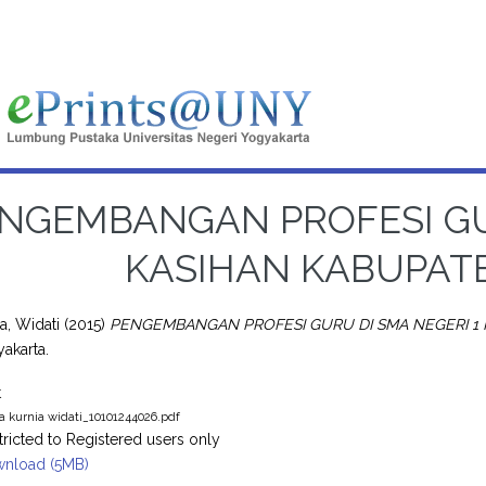
NGEMBANGAN PROFESI GUR
KASIHAN KABUPAT
a, Widati
(2015)
PENGEMBANGAN PROFESI GURU DI SMA NEGERI 1
akarta.
t
a kurnia widati_10101244026.pdf
tricted to Registered users only
nload (5MB)