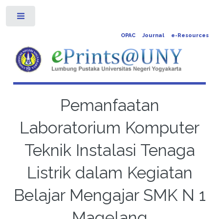
Toggle
OPAC
Journal
e-Resources
Pemanfaatan
Laboratorium Komputer
Teknik Instalasi Tenaga
Listrik dalam Kegiatan
Belajar Mengajar SMK N 1
Magelang