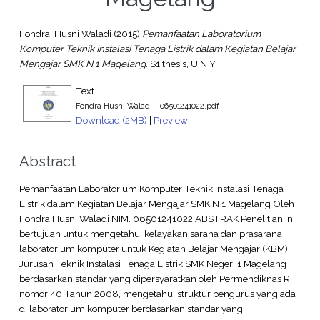
Fondra, Husni Waladi
(2015)
Pemanfaatan Laboratorium
Komputer Teknik Instalasi Tenaga Listrik dalam Kegiatan Belajar
Mengajar SMK N 1 Magelang.
S1 thesis, U N Y.
Text
Fondra Husni Waladi - 06501241022.pdf
Download (2MB)
|
Preview
Abstract
Pemanfaatan Laboratorium Komputer Teknik Instalasi Tenaga
Listrik dalam Kegiatan Belajar Mengajar SMK N 1 Magelang Oleh
Fondra Husni Waladi NIM. 06501241022 ABSTRAK Penelitian ini
bertujuan untuk mengetahui kelayakan sarana dan prasarana
laboratorium komputer untuk Kegiatan Belajar Mengajar (KBM)
Jurusan Teknik Instalasi Tenaga Listrik SMK Negeri 1 Magelang
berdasarkan standar yang dipersyaratkan oleh Permendiknas RI
nomor 40 Tahun 2008, mengetahui struktur pengurus yang ada
di laboratorium komputer berdasarkan standar yang