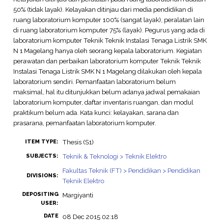
50% (tidak layak). Kelayakan ditinjau dari media pendidikan di
ruang laboratorium komputer 100% (sangat layak), peralatan lain
di ruang laboratorium komputer 75% (layak). Pegurus yang ada di
laboratorium komputer Teknik Teknik Instalasi Tenaga Listrik SMK
N 1 Magelang hanya oleh seorang kepala laboratorium. Kegiatan
perawatan dan perbaikan laboratorium komputer Teknik Teknik
Instalasi Tenaga Listrik SMK N 1 Magelang dilakukan oleh kepala
laboratorium sendiri. Pemanfaatan laboratorium belum
maksimal, hal itu ditunjukkan belum adanya jadwal pemakaian
laboratorium komputer, daftar inventaris ruangan, dan modul
praktikum belum ada. Kata kunci: kelayakan, sarana dan
prasarana, pemanfaatan laboratorium komputer.
Thesis (S1)
ITEM TYPE:
Teknik & Teknologi > Teknik Elektro
SUBJECTS:
Fakultas Teknik (FT) > Pendidikan > Pendidikan
DIVISIONS:
Teknik Elektro
DEPOSITING
Margiyanti
USER:
DATE
08 Dec 2015 02:18