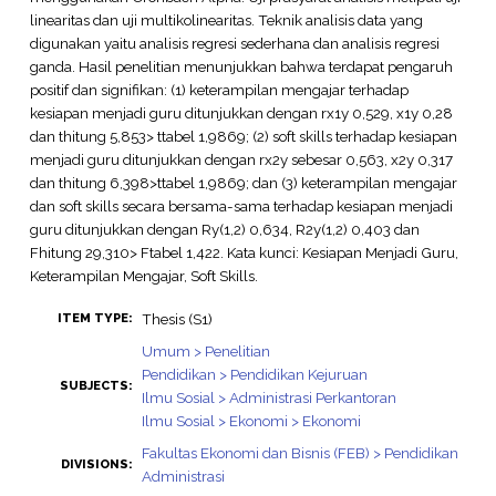
linearitas dan uji multikolinearitas. Teknik analisis data yang
digunakan yaitu analisis regresi sederhana dan analisis regresi
ganda. Hasil penelitian menunjukkan bahwa terdapat pengaruh
positif dan signifikan: (1) keterampilan mengajar terhadap
kesiapan menjadi guru ditunjukkan dengan rx1y 0,529, x1y 0,28
dan thitung 5,853> ttabel 1,9869; (2) soft skills terhadap kesiapan
menjadi guru ditunjukkan dengan rx2y sebesar 0,563, x2y 0,317
dan thitung 6,398>ttabel 1,9869; dan (3) keterampilan mengajar
dan soft skills secara bersama-sama terhadap kesiapan menjadi
guru ditunjukkan dengan Ry(1,2) 0,634, R2y(1,2) 0,403 dan
Fhitung 29,310> Ftabel 1,422. Kata kunci: Kesiapan Menjadi Guru,
Keterampilan Mengajar, Soft Skills.
Thesis (S1)
ITEM TYPE:
Umum > Penelitian
Pendidikan > Pendidikan Kejuruan
SUBJECTS:
Ilmu Sosial > Administrasi Perkantoran
Ilmu Sosial > Ekonomi > Ekonomi
Fakultas Ekonomi dan Bisnis (FEB) > Pendidikan
DIVISIONS:
Administrasi