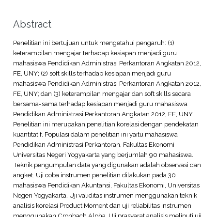
Abstract
Penelitian ini bertujuan untuk mengetahui pengaruh: (1)
keterampilan mengajar terhadap kesiapan menjadi guru
mahasiswa Pendidikan Administrasi Perkantoran Angkatan 2012,
FE, UNY; (2) soft skills terhadap kesiapan menjadi guru
mahasiswa Pendidikan Administrasi Perkantoran Angkatan 2012,
FE, UNY; dan (3) keterampilan mengajar dan soft skills secara
bersama-sama terhadap kesiapan menjadi guru mahasiswa
Pendidikan Administrasi Perkantoran Angkatan 2012, FE, UNY.
Penelitian ini merupakan penelitian korelasi dengan pendekatan
kuantitatif. Populasi dalam penelitian ini yaitu mahasiswa
Pendidikan Administrasi Perkantoran, Fakultas Ekonomi
Universitas Negeri Yogyakarta yang berjumlah 90 mahasiswa.
Teknik pengumpulan data yang digunakan adalah observasi dan
angket. Uji coba instrumen penelitian dilakukan pada 30
mahasiswa Pendidikan Akuntansi, Fakultas Ekonomi, Universitas
Negeri Yogyakarta. Uji validitas instrumen menggunakan teknik
analisis korelasi Product Moment dan uji reliabilitas instrumen
menggunakan Cronbach Alpha. Uji prasyarat analisis meliputi uji