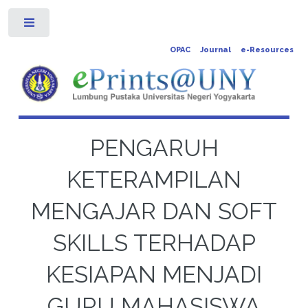
Toggle
OPAC
Journal
e-Resources
PENGARUH
KETERAMPILAN
MENGAJAR DAN SOFT
SKILLS TERHADAP
KESIAPAN MENJADI
GURU MAHASISWA