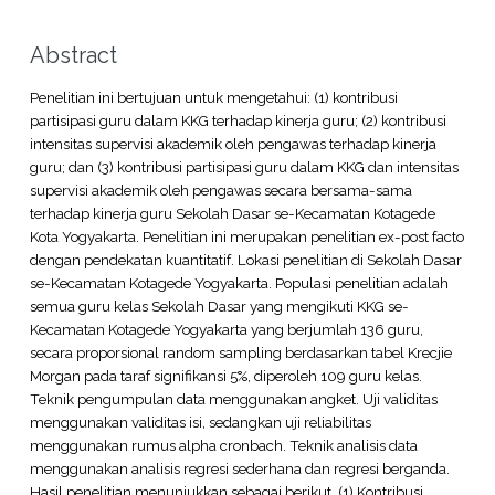
Abstract
Penelitian ini bertujuan untuk mengetahui: (1) kontribusi
partisipasi guru dalam KKG terhadap kinerja guru; (2) kontribusi
intensitas supervisi akademik oleh pengawas terhadap kinerja
guru; dan (3) kontribusi partisipasi guru dalam KKG dan intensitas
supervisi akademik oleh pengawas secara bersama-sama
terhadap kinerja guru Sekolah Dasar se-Kecamatan Kotagede
Kota Yogyakarta. Penelitian ini merupakan penelitian ex-post facto
dengan pendekatan kuantitatif. Lokasi penelitian di Sekolah Dasar
se-Kecamatan Kotagede Yogyakarta. Populasi penelitian adalah
semua guru kelas Sekolah Dasar yang mengikuti KKG se-
Kecamatan Kotagede Yogyakarta yang berjumlah 136 guru,
secara proporsional random sampling berdasarkan tabel Krecjie
Morgan pada taraf signifikansi 5%, diperoleh 109 guru kelas.
Teknik pengumpulan data menggunakan angket. Uji validitas
menggunakan validitas isi, sedangkan uji reliabilitas
menggunakan rumus alpha cronbach. Teknik analisis data
menggunakan analisis regresi sederhana dan regresi berganda.
Hasil penelitian menunjukkan sebagai berikut. (1) Kontribusi