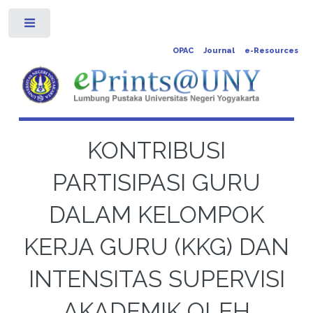
Toggle
OPAC
Journal
e-Resources
KONTRIBUSI
PARTISIPASI GURU
DALAM KELOMPOK
KERJA GURU (KKG) DAN
INTENSITAS SUPERVISI
AKADEMIK OLEH