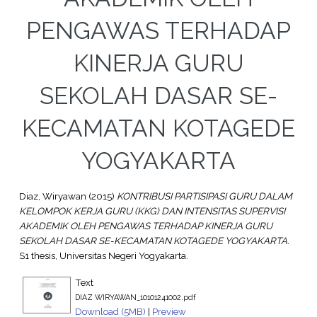
PENGAWAS TERHADAP
KINERJA GURU
SEKOLAH DASAR SE-
KECAMATAN KOTAGEDE
YOGYAKARTA
Diaz, Wiryawan
(2015)
KONTRIBUSI PARTISIPASI GURU DALAM
KELOMPOK KERJA GURU (KKG) DAN INTENSITAS SUPERVISI
AKADEMIK OLEH PENGAWAS TERHADAP KINERJA GURU
SEKOLAH DASAR SE-KECAMATAN KOTAGEDE YOGYAKARTA.
S1 thesis, Universitas Negeri Yogyakarta.
Text
DIAZ WIRYAWAN_10101241002.pdf
Download (5MB)
|
Preview