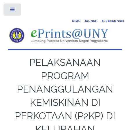
Toggle
OPAC
Journal
e-Resources
PELAKSANAAN
PROGRAM
PENANGGULANGAN
KEMISKINAN DI
PERKOTAAN (P2KP) DI
KELURAHAN