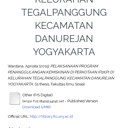
TEGALPANGGUNG
KECAMATAN
DANUREJAN
YOGYAKARTA
Wardana, Aprisita
(2015)
PELAKSANAAN PROGRAM
PENANGGULANGAN KEMISKINAN DI PERKOTAAN (P2KP) DI
KELURAHAN TEGALPANGGUNG KECAMATAN DANUREJAN
YOGYAKARTA.
S1 thesis, Fakultas Ilmu Sosial.
Other (FIS Digital)
- Published Version
Skripsi Full 08405244040.swf
Download (2MB)
Official URL:
http://library.fis.uny.ac.id