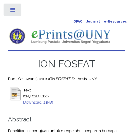
Toggle
OPAC
Journal
e-Resources
ION FOSFAT
Budi, Setiawan
(2010)
ION FOSFAT.
S1 thesis, UNY.
Text
ION_FOSFAT.docx
Download (11kB)
Abstract
Penelitian ini bertujuan untuk mengetahui pengaruh berbagai