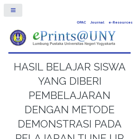
Toggle
OPAC
Journal
e-Resources
HASIL BELAJAR SISWA
YANG DIBERI
PEMBELAJARAN
DENGAN METODE
DEMONSTRASI PADA
PELAJARAN TUNE UP