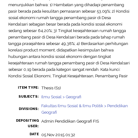
menunjukkan bahwa: 1) Hambatan yang dihadapi penambang
pasir berada pada kesulitan pemasaran sebesar 53,09%; 2) Kondisi
sosial ekonomi rumah tangga penambang pasir di Desa
Kendalsari sebagian besar berada pada kondisi sosial ekonomi
sedang sebesar 64,20%; 3) Tingkat kesejahteraan rumah tangga
penambang pasir di Desa Kendalsari berada pada tahap rumah
tangga prasejahtera sebesar 49,38%; 4) Berdasarkan perhitungan
korelasi product moment, didapatkan kesimpulan bahwa
hubungan antara kondisi sosial ekonomi dengan tingkat
kesejahteraan rumah tangga penambang pasir di Desa Kendalsari
sebesar 0,19 berada pada kategori sangat rendah. Kata kunci:
Kondisi Sosial Ekonomi, Tingkat Kesejahteraan, Penambang Pasir
Thesis (S1)
ITEM TYPE:
Ilmu Sosial > Geografi
SUBJECTS:
Fakultas Ilmu Sosial & Ilmu Politik > Pendidikan
DIVISIONS:
Geografi
DEPOSITING
Admin Pendidikan Geografi FIS
USER:
DATE
05 Nov 2015 01:32