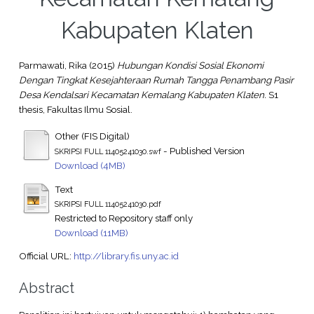
Kabupaten Klaten
Parmawati, Rika
(2015)
Hubungan Kondisi Sosial Ekonomi
Dengan Tingkat Kesejahteraan Rumah Tangga Penambang Pasir
Desa Kendalsari Kecamatan Kemalang Kabupaten Klaten.
S1
thesis, Fakultas Ilmu Sosial.
Other (FIS Digital)
- Published Version
SKRIPSI FULL 11405241030.swf
Download (4MB)
Text
SKRIPSI FULL 11405241030.pdf
Restricted to Repository staff only
Download (11MB)
Official URL:
http://library.fis.uny.ac.id
Abstract