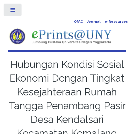
Toggle
OPAC
Journal
e-Resources
Hubungan Kondisi Sosial
Ekonomi Dengan Tingkat
Kesejahteraan Rumah
Tangga Penambang Pasir
Desa Kendalsari
Kecamatan Kemalang