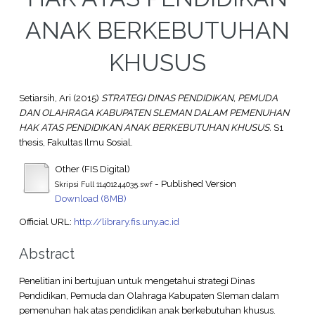
ANAK BERKEBUTUHAN
KHUSUS
Setiarsih, Ari
(2015)
STRATEGI DINAS PENDIDIKAN, PEMUDA
DAN OLAHRAGA KABUPATEN SLEMAN DALAM PEMENUHAN
HAK ATAS PENDIDIKAN ANAK BERKEBUTUHAN KHUSUS.
S1
thesis, Fakultas Ilmu Sosial.
Other (FIS Digital)
- Published Version
Skripsi Full 11401244035.swf
Download (8MB)
Official URL:
http://library.fis.uny.ac.id
Abstract
Penelitian ini bertujuan untuk mengetahui strategi Dinas
Pendidikan, Pemuda dan Olahraga Kabupaten Sleman dalam
pemenuhan hak atas pendidikan anak berkebutuhan khusus.