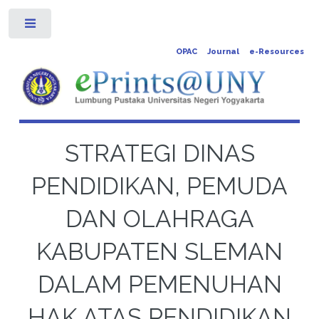
Toggle
OPAC
Journal
e-Resources
STRATEGI DINAS
PENDIDIKAN, PEMUDA
DAN OLAHRAGA
KABUPATEN SLEMAN
DALAM PEMENUHAN
HAK ATAS PENDIDIKAN