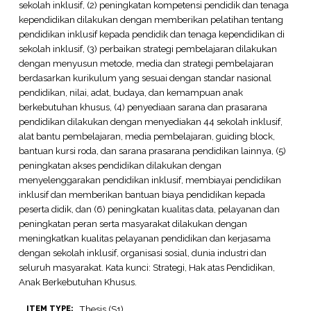
sekolah inklusif, (2) peningkatan kompetensi pendidik dan tenaga
kependidikan dilakukan dengan memberikan pelatihan tentang
pendidikan inklusif kepada pendidik dan tenaga kependidikan di
sekolah inklusif, (3) perbaikan strategi pembelajaran dilakukan
dengan menyusun metode, media dan strategi pembelajaran
berdasarkan kurikulum yang sesuai dengan standar nasional
pendidikan, nilai, adat, budaya, dan kemampuan anak
berkebutuhan khusus, (4) penyediaan sarana dan prasarana
pendidikan dilakukan dengan menyediakan 44 sekolah inklusif,
alat bantu pembelajaran, media pembelajaran, guiding block,
bantuan kursi roda, dan sarana prasarana pendidikan lainnya, (5)
peningkatan akses pendidikan dilakukan dengan
menyelenggarakan pendidikan inklusif, membiayai pendidikan
inklusif dan memberikan bantuan biaya pendidikan kepada
peserta didik, dan (6) peningkatan kualitas data, pelayanan dan
peningkatan peran serta masyarakat dilakukan dengan
meningkatkan kualitas pelayanan pendidikan dan kerjasama
dengan sekolah inklusif, organisasi sosial, dunia industri dan
seluruh masyarakat. Kata kunci: Strategi, Hak atas Pendidikan,
Anak Berkebutuhan Khusus.
Thesis (S1)
ITEM TYPE: