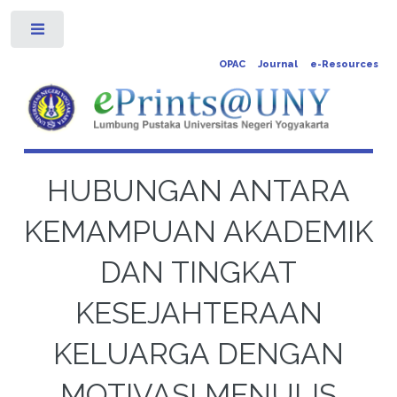
Toggle
OPAC
Journal
e-Resources
HUBUNGAN ANTARA
KEMAMPUAN AKADEMIK
DAN TINGKAT
KESEJAHTERAAN
KELUARGA DENGAN
MOTIVASI MENULIS