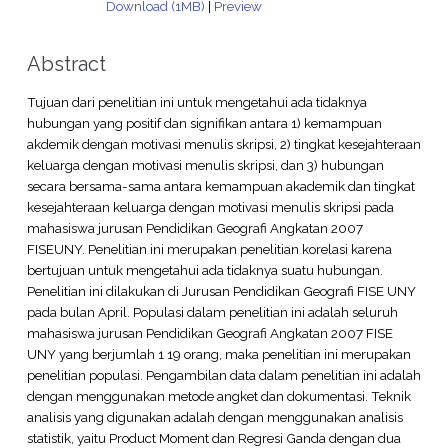
Download (1MB)
|
Preview
Abstract
Tujuan dari penelitian ini untuk mengetahui ada tidaknya
hubungan yang positif dan signifikan antara 1) kemampuan
akdemik dengan motivasi menulis skripsi, 2) tingkat kesejahteraan
keluarga dengan motivasi menulis skripsi, dan 3) hubungan
secara bersama-sama antara kemampuan akademik dan tingkat
kesejahteraan keluarga dengan motivasi menulis skripsi pada
mahasiswa jurusan Pendidikan Geografi Angkatan 2007
FISEUNY. Penelitian ini merupakan penelitian korelasi karena
bertujuan untuk mengetahui ada tidaknya suatu hubungan.
Penelitian ini dilakukan di Jurusan Pendidikan Geografi FISE UNY
pada bulan April. Populasi dalam penelitian ini adalah seluruh
mahasiswa jurusan Pendidikan Geografi Angkatan 2007 FISE
UNY yang berjumlah 1 19 orang, maka penelitian ini merupakan
penelitian populasi. Pengambilan data dalam penelitian ini adalah
dengan menggunakan metode angket dan dokumentasi. Teknik
analisis yang digunakan adalah dengan menggunakan analisis
statistik, yaitu Product Moment dan Regresi Ganda dengan dua