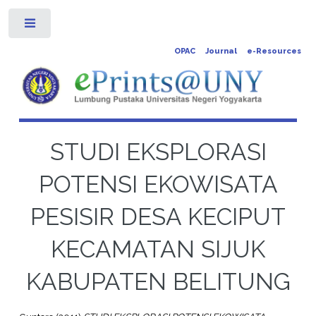
Toggle
OPAC
Journal
e-Resources
STUDI EKSPLORASI
POTENSI EKOWISATA
PESISIR DESA KECIPUT
KECAMATAN SIJUK
KABUPATEN BELITUNG