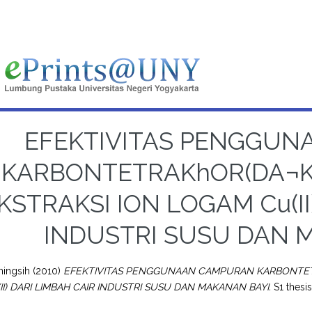
EFEKTIVITAS PENGGU
KARBONTETRAKhOR(DA¬
KSTRAKSI ION LOGAM Cu(II
INDUSTRI SUSU DAN 
ningsih
(2010)
EFEKTIVITAS PENGGUNAAN CAMPURAN KARBONTET
II) DARI LIMBAH CAIR INDUSTRI SUSU DAN MAKANAN BAYI.
S1 thesis