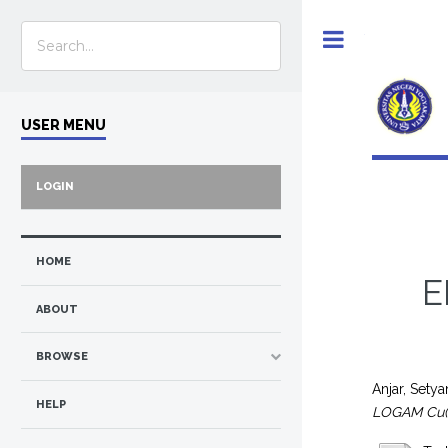
Toggle
USER MENU
LOGIN
HOME
E
ABOUT
BROWSE
Anjar, Setya
HELP
LOGAM Cu(