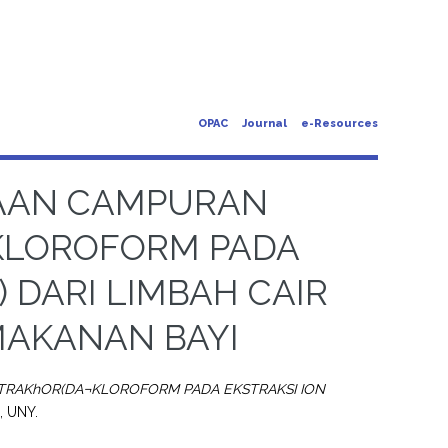
OPAC
Journal
e-Resources
NAAN CAMPURAN
KLOROFORM PADA
) DARI LIMBAH CAIR
MAKANAN BAYI
RAKhOR(DA¬KLOROFORM PADA EKSTRAKSI ION
, UNY.