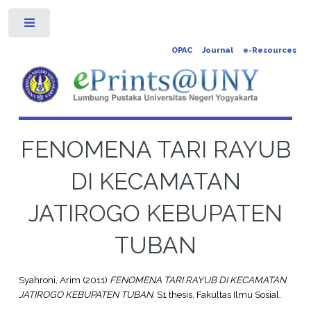
Toggle
OPAC
Journal
e-Resources
FENOMENA TARI RAYUB
DI KECAMATAN
JATIROGO KEBUPATEN
TUBAN
Syahroni, Arim
(2011)
FENOMENA TARI RAYUB DI KECAMATAN
JATIROGO KEBUPATEN TUBAN.
S1 thesis, Fakultas Ilmu Sosial.