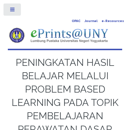
Toggle
OPAC
Journal
e-Resources
PENINGKATAN HASIL
BELAJAR MELALUI
PROBLEM BASED
LEARNING PADA TOPIK
PEMBELAJARAN
PERAWATAN DASAR