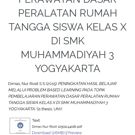
PERALATAN RUMAH
TANGGA SISWA KELAS X
DI SMK
MUHAMMADIYAH 3
YOGYAKARTA
Dimas, Nur Rosit S.S
(2015)
PENINGKATAN HASIL BELAJAR
MELALUI PROBLEM BASED LEARNING PADA TOPIK
PEMBELAJARAN PERAWATAN DASAR PERALATAN RUMAH
TANGGA SISWA KELAS X DI SMK MUHAMMADIYAH 3
YOGYAKARTA.
S1 thesis, UNY.
Text
Dimas Nur Rosit 10501244016.pdf
Download (28MB)
|
Preview