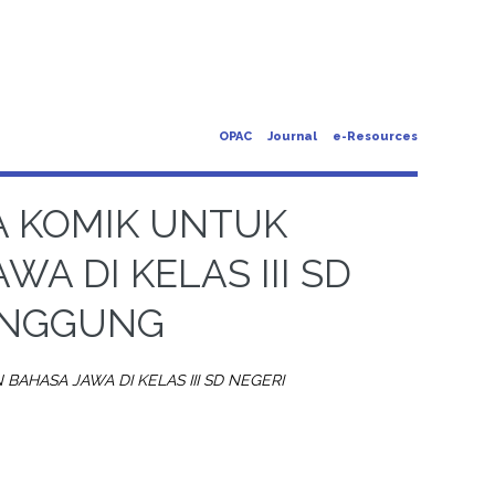
OPAC
Journal
e-Resources
 KOMIK UNTUK
A DI KELAS III SD
ANGGUNG
HASA JAWA DI KELAS III SD NEGERI