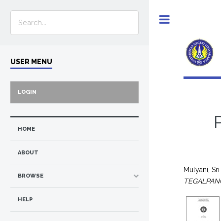
Toggle
USER MENU
LOGIN
HOME
ABOUT
Mulyani, Sri
BROWSE
TEGALPAN
HELP