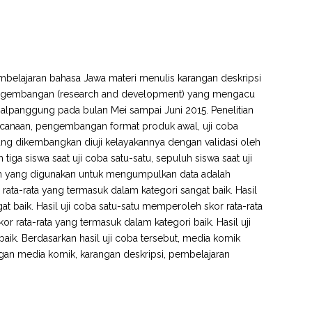
mbelajaran bahasa Jawa materi menulis karangan deskripsi
n pengembangan (research and development) yang mengacu
alpanggung pada bulan Mei sampai Juni 2015. Penelitian
ncanaan, pengembangan format produk awal, uji coba
 yang dikembangkan diuji kelayakannya dengan validasi oleh
tiga siswa saat uji coba satu-satu, sepuluh siswa saat uji
men yang digunakan untuk mengumpulkan data adalah
rata-rata yang termasuk dalam kategori sangat baik. Hasil
t baik. Hasil uji coba satu-satu memperoleh skor rata-rata
r rata-rata yang termasuk dalam kategori baik. Hasil uji
ik. Berdasarkan hasil uji coba tersebut, media komik
an media komik, karangan deskripsi, pembelajaran