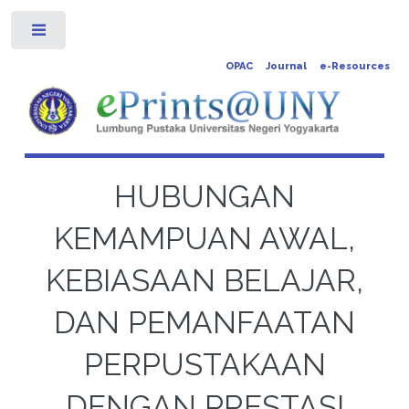
Toggle
OPAC
Journal
e-Resources
HUBUNGAN
KEMAMPUAN AWAL,
KEBIASAAN BELAJAR,
DAN PEMANFAATAN
PERPUSTAKAAN
DENGAN PRESTASI