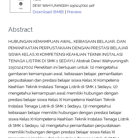
DEWI WAHYUNINGSIH 11501247002.pdf
Download (8MB)
|
Preview
Abstract
HUBUNGAN KEMAMPUAN AWAL, KEBIASAAN BELAJAR, DAN
PEMANFAATAN PERPUSTAKAAN DENGAN PRESTASI BELAJAR
SISWA KELAS XI KOMPETENSI KEAHLIAN TEKNIK INSTALASI
TENAGA LISTRIK DI SMK 1 SEDAYU Abstrak Dewi Wahyuningsih
11501247002 Penelitian ini bertujuan untuk: (1) mengetahui
gambaran kemampuan awal, kebiasaan belajar, pemanfaatan
perpustakaan dan prestasi belajar siswa Kelas XI Kompetensi
Keahlian Teknik Instalasi Tenaga Listrik di SMK 1 Sedayu, (2)
mengetahui kemampuan awal memiliki hubungan dengan
prestasi belajar siswa Kelas XI Kompetensi Keahlian Teknik
Instalasi Tenaga Listrik di SMK 1 Sedayu, (3) mengetahui
kebiasaan belajar memiliki hubungan dengan prestasi belajar
siswa Kelas XI Kompetensi Keahlian Teknik Instalasi Tenaga Listrik
di SMK 1 Sedayu, (4) mengetahui pemanfaatan perpustakaan
memiliki hubungan dengan prestasi belajar siswa Kelas XI