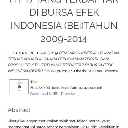
DI BURSA EFEK
INDONESIA (BEI)TAHUN
2009-2014
DESTIA RATRI, TESKA
(2015)
PENGARUH KINERJA KEUANGAN
TERHADAP HARGA SAHAM PERUSAHAAN TEKSTIL DAN
PRODUK TEKSTIL (TPT) YANG TERDAFTAR DI BURSA EFEK
INDONESIA (BEI)TAHUN 2009-2014.
S1 thesis, Fakultas Ekonomi.
Text
FULL SKRIPSI_Teska Destia Ratri_11404244007.pdf
Download (1MB)
|
Preview
Abstract
Kinerja keuangan merupakan salah satu faktor internal yang
mempengaruhi harga saham perusahaan Go Public. Penelitian ini