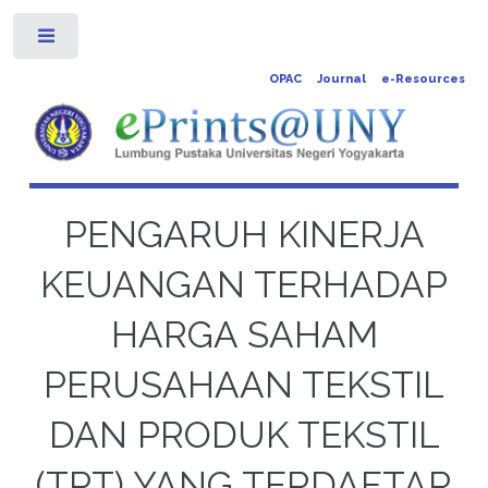
Toggle
OPAC
Journal
e-Resources
PENGARUH KINERJA
KEUANGAN TERHADAP
HARGA SAHAM
PERUSAHAAN TEKSTIL
DAN PRODUK TEKSTIL
(TPT) YANG TERDAFTAR