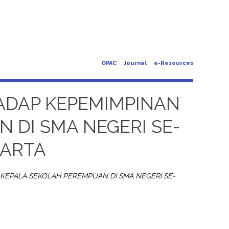
OPAC
Journal
e-Resources
ADAP KEPEMIMPINAN
 DI SMA NEGERI SE-
KARTA
KEPALA SEKOLAH PEREMPUAN DI SMA NEGERI SE-