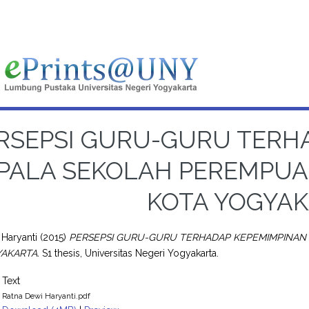
RSEPSI GURU-GURU TERH
PALA SEKOLAH PEREMPUAN
KOTA YOGYA
 Haryanti
(2015)
PERSEPSI GURU-GURU TERHADAP KEPEMIMPINAN 
AKARTA.
S1 thesis, Universitas Negeri Yogyakarta.
Text
Ratna Dewi Haryanti.pdf