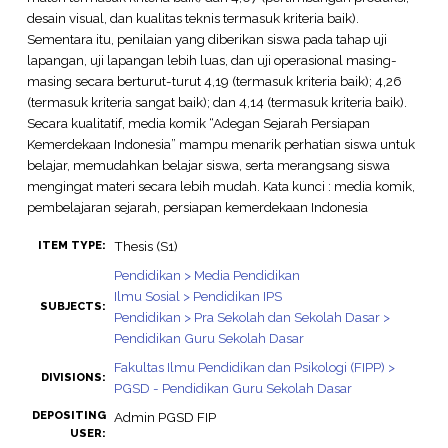
desain visual, dan kualitas teknis termasuk kriteria baik).
Sementara itu, penilaian yang diberikan siswa pada tahap uji
lapangan, uji lapangan lebih luas, dan uji operasional masing-
masing secara berturut-turut 4,19 (termasuk kriteria baik); 4,26
(termasuk kriteria sangat baik); dan 4,14 (termasuk kriteria baik).
Secara kualitatif, media komik “Adegan Sejarah Persiapan
Kemerdekaan Indonesia” mampu menarik perhatian siswa untuk
belajar, memudahkan belajar siswa, serta merangsang siswa
mengingat materi secara lebih mudah. Kata kunci : media komik,
pembelajaran sejarah, persiapan kemerdekaan Indonesia
Thesis (S1)
ITEM TYPE:
Pendidikan > Media Pendidikan
Ilmu Sosial > Pendidikan IPS
SUBJECTS:
Pendidikan > Pra Sekolah dan Sekolah Dasar >
Pendidikan Guru Sekolah Dasar
Fakultas Ilmu Pendidikan dan Psikologi (FIPP) >
DIVISIONS:
PGSD - Pendidikan Guru Sekolah Dasar
DEPOSITING
Admin PGSD FIP
USER: