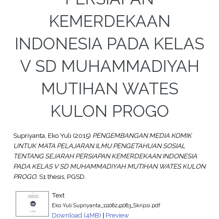
KEMERDEKAAN
INDONESIA PADA KELAS
V SD MUHAMMADIYAH
MUTIHAN WATES
KULON PROGO
Supriyanta, Eko Yuli
(2015)
PENGEMBANGAN MEDIA KOMIK
UNTUK MATA PELAJARAN ILMU PENGETAHUAN SOSIAL
TENTANG SEJARAH PERSIAPAN KEMERDEKAAN INDONESIA
PADA KELAS V SD MUHAMMADIYAH MUTIHAN WATES KULON
PROGO.
S1 thesis, PGSD.
Text
Eko Yuli Supriyanta_11108241083_Skripsi.pdf
Download (4MB)
|
Preview