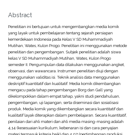
Abstract
Penelitian ini bertujuan untuk mengembangkan media komik
yang layak untuk pembelajaran tentang sejarah persiapan
kemerdekaan Indonesia pada Kelas V SD Muhammadiyah
Mutihan, Wates, Kulon Progo. Penelitian ini menggunakan metode
penelitian dan pengembangan. Subjek penelitian adalah siswa
kelas V SD Muhammadiyah Mutihan, Wates, Kulon Progo
semester II. Pengumpulan data dilakukan menggunakan angket,
observasi, dan wawancara. Instrumen penelitian diuji dengan
menggunakan validitas isi. Teknik analisis data menggunakan
deskriptif kuantitatif dan kualitatif. Media komik dikembangkan
mengacu pada tahap pengembangan Borg dan Gall yang
dikelompokkan dalam empat tahap, yakni studi pendahuluan,
pengembangan, uji lapangan, serta diseminasi dan sosialisasi
produk. Media komik yang dikembangkan secara kuantitatif dan
kualitatif layak diterapkan dalam pembelajaran. Secara kuantitatif,
penilaian dari ahli materi dan ahli media masing-masing adalah
4,14 (kesesuaian kurikulum, kebenaran isi dan cara penyajian
materi termasuk kriteria baik) dan 4,07 (pertimbangan produksi,