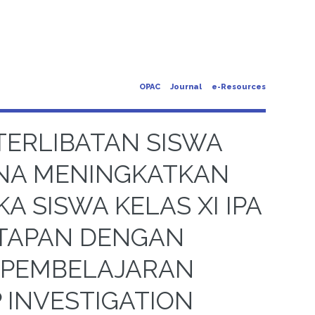
OPAC
Journal
e-Resources
TERLIBATAN SISWA
UNA MENINGKATKAN
A SISWA KELAS XI IPA
NTAPAN DENGAN
PEMBELAJARAN
 INVESTIGATION