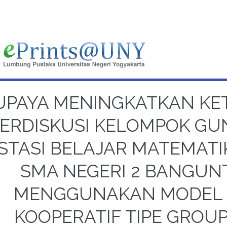
UPAYA MENINGKATKAN KE
ERDISKUSI KELOMPOK G
STASI BELAJAR MATEMATIK
SMA NEGERI 2 BANGU
MENGGUNAKAN MODEL 
KOOPERATIF TIPE GROUP