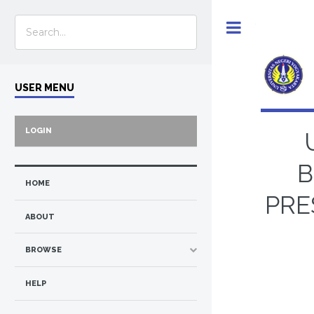
Toggle
USER MENU
LOGIN
B
HOME
PRE
ABOUT
BROWSE
HELP