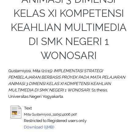
KELAS XI KOMPETENSI
KEAHLIAN MULTIMEDIA
DI SMK NEGERI 1
WONOSARI
Gustamiyosi, Mita
(2015)
IMPLEMENTASI STRATEGI
PEMBELAJARAN BERBASIS PROYEK PADA MATA PELAJARAN
ANIMASI 3 DIMENSI KELAS XI KOMPETENSI KEAHLIAN
MULTIMEDIA DI SMK NEGERI 1 WONOSARI.
S1 thesis,
Universitas Negeri Yogyakarta.
Text
Mita Gustamiyosi_11105241006.pdf
Restricted to Registered users only
Download (5MB)