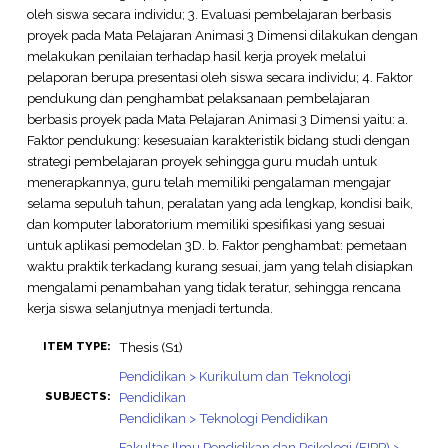
oleh siswa secara individu; 3. Evaluasi pembelajaran berbasis
proyek pada Mata Pelajaran Animasi 3 Dimensi dilakukan dengan
melakukan penilaian terhadap hasil kerja proyek melalui
pelaporan berupa presentasi oleh siswa secara individu; 4. Faktor
pendukung dan penghambat pelaksanaan pembelajaran
berbasis proyek pada Mata Pelajaran Animasi 3 Dimensi yaitu: a.
Faktor pendukung: kesesuaian karakteristik bidang studi dengan
strategi pembelajaran proyek sehingga guru mudah untuk
menerapkannya, guru telah memiliki pengalaman mengajar
selama sepuluh tahun, peralatan yang ada lengkap, kondisi baik,
dan komputer laboratorium memiliki spesifikasi yang sesuai
untuk aplikasi pemodelan 3D. b. Faktor penghambat: pemetaan
waktu praktik terkadang kurang sesuai, jam yang telah disiapkan
mengalami penambahan yang tidak teratur, sehingga rencana
kerja siswa selanjutnya menjadi tertunda.
Thesis (S1)
ITEM TYPE:
Pendidikan > Kurikulum dan Teknologi
Pendidikan
SUBJECTS:
Pendidikan > Teknologi Pendidikan
Fakultas Ilmu Pendidikan dan Psikologi (FIPP) >