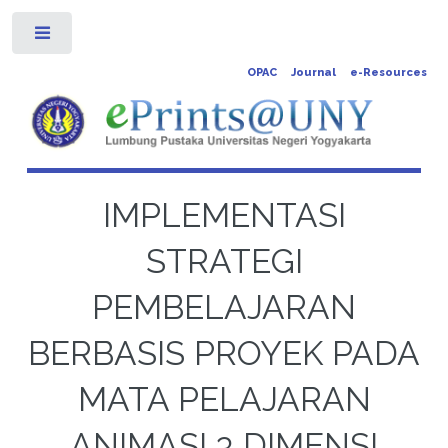
Toggle
OPAC
Journal
e-Resources
IMPLEMENTASI
STRATEGI
PEMBELAJARAN
BERBASIS PROYEK PADA
MATA PELAJARAN
ANIMASI 3 DIMENSI