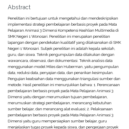
Abstract
Penelitian ini bertujuan untuk mengetahui dan mendeskripsikan
implementasi strategi pembelajaran berbasis proyek pada Mata
Pelajaran Animasi 3 Dimensi Kompetensi Keahlian Multimedia di
SMK Negeri 1 Wonosari. Penelitian ini merupakan penelitian
lapangan dengan pendekatan kualitatif yang dilaksanakan di SMK
Negeri 1 Wonosari. Subjek penelitian ini adalah kepala sekolah,
guru, dan siswa. Teknik pengumpulan data dilakukan dengan
wawancara, observasi, dan dokumentasi. Teknik analisis data
menggunakan model Miles dan Huberman, yaitu pengumpulan
data, reduksi data, penyajian data, dan penarikan kesimpulan.
Pengujian keabsahan data menggunakan triangulasi sumber dan
metode. Hasil penelitian ini menunjukkan bahwa: 1. Perencanaan
pembelajaran berbasis proyek pada Mata Pelajaran Animasi 3
Dimensi yaitu dengan merumuskan tujuan pembelajaran,
merumuskan strategi pembelajaran, merancang kebutuhan
sumber belajar, dan merancang alat evaluasi; 2. Pelaksanaan
pembelajaran berbasis proyek pada Mata Pelajaran Animasi 3
Dimensi yaitu guru mempersiapkan sumber belajar, guru
menjelaskan tugas proyek kepada siswa, dan pengerjaan proyek