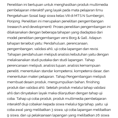
Penelitian ini bertujuan untuk menghasilkan produk multimedia
pembelajaran interaktif yang layak pada mata pelajaran Ilmu
Pengetahuan Sosial bagi siswa kelas VIII di MTS N Sumbergiri,
Ponjong. Penelitian ini merupakan penelitian pengembangan
(research and development). Proses penelitian pengembangan ini
dilaksanakan dengan beberapa tahapan yang diadaptasi dari
model penelitian pengembangan versi Borg & Gall. Adapun
tahapan tersebut yaitu: Pendahuluan, perencanaan,
pengembangan, validasi ahli, uji coba lapangan dan revisi.
Tahapan pendahuluan meliputi analisis kebutuhan yaitu dengan
melaksanakan studi pustaka dan studi lapangan. Tahap
perencanaan meliputi, analisis tujuan, analisis kemampuan
peneliti, menentukan standar kompetensi, kompetensi dasar, dan
menentukan materi pelajaran. Tahap Pengembangan meliputi
membuat desain produk, mengumpulkan bahan, finishing
produk dan validasi ahli. Setelah produk melalui tahap validasi
ahli dan dinyatakan layak maka dilanjutkan dengan tahap uji
coba. Tahap uji coba produk, produk multimedia pembelajaran
interaktif diuji cobakan kepada siswa melalui tiga tahap, yaitu: uji
coba awal yang melibatkan 3 siswa, uji coba lapangan melibatkan
9 siswa, dan uji pelaksanaan lapangan yang melibatkan 26 siswa