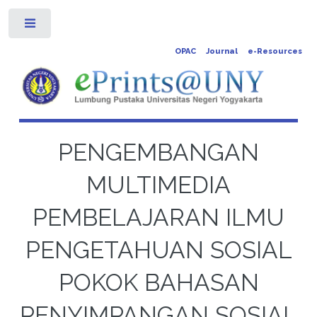
Toggle
OPAC
Journal
e-Resources
PENGEMBANGAN
MULTIMEDIA
PEMBELAJARAN ILMU
PENGETAHUAN SOSIAL
POKOK BAHASAN
PENYIMPANGAN SOSIAL