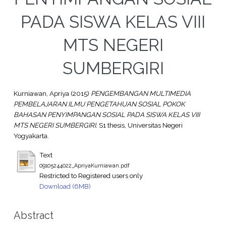
PADA SISWA KELAS VIII
MTS NEGERI
SUMBERGIRI
Kurniawan, Apriya
(2015)
PENGEMBANGAN MULTIMEDIA
PEMBELAJARAN ILMU PENGETAHUAN SOSIAL POKOK
BAHASAN PENYIMPANGAN SOSIAL PADA SISWA KELAS VIII
MTS NEGERI SUMBERGIRI.
S1 thesis, Universitas Negeri
Yogyakarta.
Text
09105244022_ApriyaKurniawan.pdf
Restricted to Registered users only
Download (6MB)
Abstract