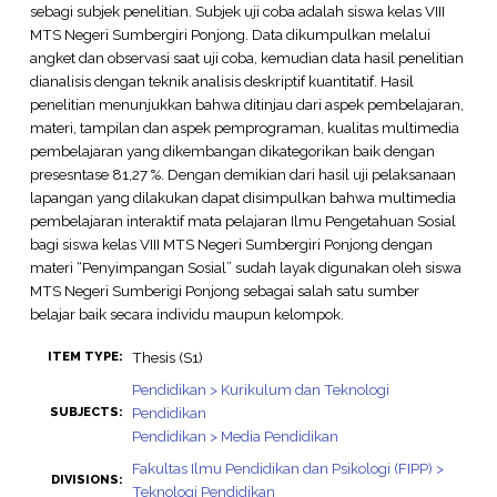
sebagi subjek penelitian. Subjek uji coba adalah siswa kelas VIII
MTS Negeri Sumbergiri Ponjong. Data dikumpulkan melalui
angket dan observasi saat uji coba, kemudian data hasil penelitian
dianalisis dengan teknik analisis deskriptif kuantitatif. Hasil
penelitian menunjukkan bahwa ditinjau dari aspek pembelajaran,
materi, tampilan dan aspek pemprograman, kualitas multimedia
pembelajaran yang dikembangan dikategorikan baik dengan
presesntase 81,27 %. Dengan demikian dari hasil uji pelaksanaan
lapangan yang dilakukan dapat disimpulkan bahwa multimedia
pembelajaran interaktif mata pelajaran Ilmu Pengetahuan Sosial
bagi siswa kelas VIII MTS Negeri Sumbergiri Ponjong dengan
materi “Penyimpangan Sosial” sudah layak digunakan oleh siswa
MTS Negeri Sumberigi Ponjong sebagai salah satu sumber
belajar baik secara individu maupun kelompok.
Thesis (S1)
ITEM TYPE:
Pendidikan > Kurikulum dan Teknologi
Pendidikan
SUBJECTS:
Pendidikan > Media Pendidikan
Fakultas Ilmu Pendidikan dan Psikologi (FIPP) >
DIVISIONS:
Teknologi Pendidikan