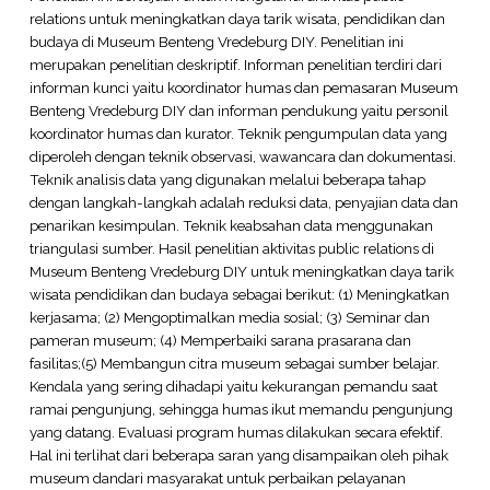
relations untuk meningkatkan daya tarik wisata, pendidikan dan
budaya di Museum Benteng Vredeburg DIY. Penelitian ini
merupakan penelitian deskriptif. Informan penelitian terdiri dari
informan kunci yaitu koordinator humas dan pemasaran Museum
Benteng Vredeburg DIY dan informan pendukung yaitu personil
koordinator humas dan kurator. Teknik pengumpulan data yang
diperoleh dengan teknik observasi, wawancara dan dokumentasi.
Teknik analisis data yang digunakan melalui beberapa tahap
dengan langkah-langkah adalah reduksi data, penyajian data dan
penarikan kesimpulan. Teknik keabsahan data menggunakan
triangulasi sumber. Hasil penelitian aktivitas public relations di
Museum Benteng Vredeburg DIY untuk meningkatkan daya tarik
wisata pendidikan dan budaya sebagai berikut: (1) Meningkatkan
kerjasama; (2) Mengoptimalkan media sosial; (3) Seminar dan
pameran museum; (4) Memperbaiki sarana prasarana dan
fasilitas;(5) Membangun citra museum sebagai sumber belajar.
Kendala yang sering dihadapi yaitu kekurangan pemandu saat
ramai pengunjung, sehingga humas ikut memandu pengunjung
yang datang. Evaluasi program humas dilakukan secara efektif.
Hal ini terlihat dari beberapa saran yang disampaikan oleh pihak
museum dandari masyarakat untuk perbaikan pelayanan