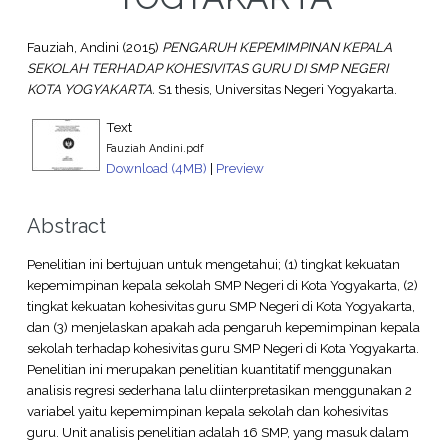
Fauziah, Andini
(2015)
PENGARUH KEPEMIMPINAN KEPALA
SEKOLAH TERHADAP KOHESIVITAS GURU DI SMP NEGERI
KOTA YOGYAKARTA.
S1 thesis, Universitas Negeri Yogyakarta.
Text
Fauziah Andini.pdf
Download (4MB)
|
Preview
Abstract
Penelitian ini bertujuan untuk mengetahui; (1) tingkat kekuatan
kepemimpinan kepala sekolah SMP Negeri di Kota Yogyakarta, (2)
tingkat kekuatan kohesivitas guru SMP Negeri di Kota Yogyakarta,
dan (3) menjelaskan apakah ada pengaruh kepemimpinan kepala
sekolah terhadap kohesivitas guru SMP Negeri di Kota Yogyakarta.
Penelitian ini merupakan penelitian kuantitatif menggunakan
analisis regresi sederhana lalu diinterpretasikan menggunakan 2
variabel yaitu kepemimpinan kepala sekolah dan kohesivitas
guru. Unit analisis penelitian adalah 16 SMP, yang masuk dalam