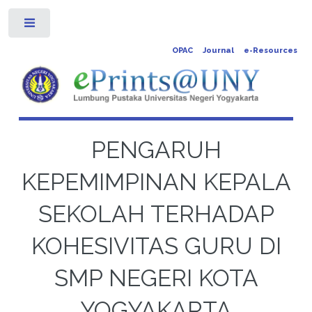
Toggle
OPAC
Journal
e-Resources
PENGARUH
KEPEMIMPINAN KEPALA
SEKOLAH TERHADAP
KOHESIVITAS GURU DI
SMP NEGERI KOTA
YOGYAKARTA