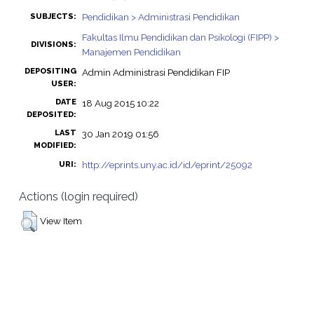
Pendidikan > Administrasi Pendidikan
SUBJECTS:
Fakultas Ilmu Pendidikan dan Psikologi (FIPP) >
DIVISIONS:
Manajemen Pendidikan
DEPOSITING
Admin Administrasi Pendidikan FIP
USER:
DATE
18 Aug 2015 10:22
DEPOSITED:
LAST
30 Jan 2019 01:56
MODIFIED:
http://eprints.uny.ac.id/id/eprint/25092
URI:
Actions (login required)
View Item