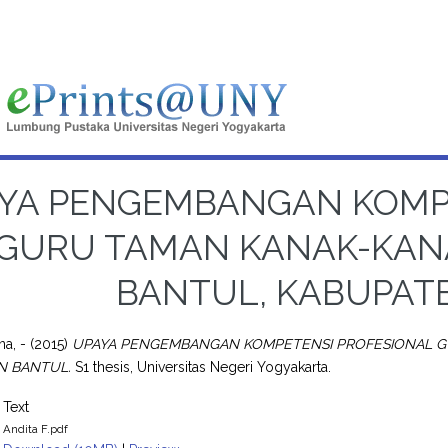
YA PENGEMBANGAN KOMP
GURU TAMAN KANAK-KAN
BANTUL, KABUPAT
na, -
(2015)
UPAYA PENGEMBANGAN KOMPETENSI PROFESIONAL G
N BANTUL.
S1 thesis, Universitas Negeri Yogyakarta.
Text
Andita F.pdf