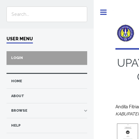
Toggle
USER MENU
LOGIN
UPA
HOME
ABOUT
Andita Fitria
BROWSE
KABUPATE
HELP