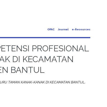
OPAC
Journal
e-Resources
ETENSI PROFESIONAL
AK DI KECAMATAN
EN BANTUL
URU TAMAN KANAK-KANAK DI KECAMATAN BANTUL,