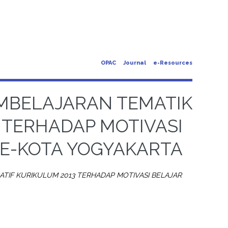
OPAC
Journal
e-Resources
MBELAJARAN TEMATIK
 TERHADAP MOTIVASI
SE-KOTA YOGYAKARTA
TIF KURIKULUM 2013 TERHADAP MOTIVASI BELAJAR