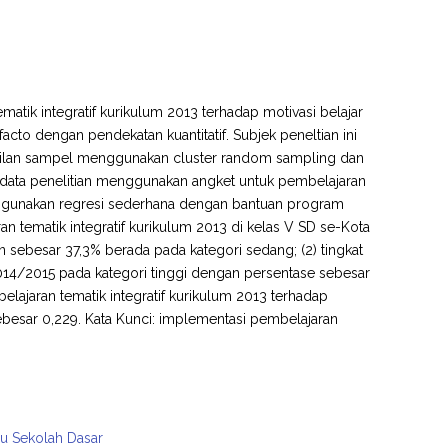
atik integratif kurikulum 2013 terhadap motivasi belajar
acto dengan pendekatan kuantitatif. Subjek peneltian ini
bilan sampel menggunakan cluster random sampling dan
ata penelitian menggunakan angket untuk pembelajaran
menggunakan regresi sederhana dengan bantuan program
an tematik integratif kurikulum 2013 di kelas V SD se-Kota
 sebesar 37,3% berada pada kategori sedang; (2) tingkat
 2014/2015 pada kategori tinggi dengan persentase sebesar
ajaran tematik integratif kurikulum 2013 terhadap
 sebesar 0,229. Kata Kunci: implementasi pembelajaran
ru Sekolah Dasar