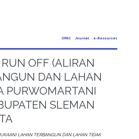
OPAC
Journal
e-Resources
RUN OFF (ALIRAN
ANGUN DAN LAHAN
SA PURWOMARTANI
BUPATEN SLEMAN
TA
MUKAAN) LAHAN TERBANGUN DAN LAHAN TIDAK