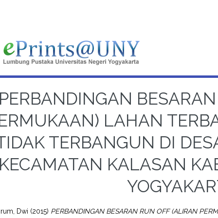
PERBANDINGAN BESARAN 
ERMUKAAN) LAHAN TERB
TIDAK TERBANGUN DI DE
KECAMATAN KALASAN KA
YOGYAKAR
grum, Dwi
(2015)
PERBANDINGAN BESARAN RUN OFF (ALIRAN PER