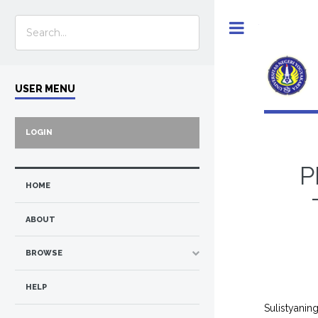
Toggle
USER MENU
LOGIN
P
HOME
ABOUT
BROWSE
HELP
Sulistyanin