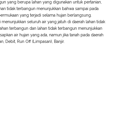
gun yang berupa lahan yang digunakan untuk pertanian,
Lahan tidak terbangun menunjukkan bahwa sampai pada
ermukaan yang terjadi selama hujan berlangsung.
 menunjukkan seluruh air yang jatuh di daerah lahan tidak
a lahan terbangun dan lahan tidak terbangun menunjukkan
apkan air hujan yang ada, namun jika tanah pada daerah
, Debit, Run Off (Limpasan), Banjir.