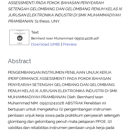
ASSESSMENT) PADA POKOK BAHASAN PENYEARAH
SETENGAH GELOMBANG DAN GELOMBANG PENUH KELAS XI
JURUSAN ELEKTRONIKA INDUSTRI DI SMK MUHAMMADIYAH
PRAMBANAN.
S1 thesis, UNY.
Text
Bernhard Iwan Muhammad-09501241028.pdf
Download (2MB)
|
Preview
Abstract
PENGEMBANGAN INSTRUMEN PENILAIAN UNJUK KERJA
(PERFORMANCE ASSESSMENT) PADA POKOK BAHASAN
PENYEARAH SETENGAH GELOMBANG DAN GELOMBANG
PENUH KELAS XI JURUSAN ELEKTRONIKA INDUSTRI DI SMK
MUHAMMADIYAH PRAMBANAN Oleh: Bernhard Iwan
Muhammad NIM. 09501241028 ABSTRAK Penelitian ini
bertujuan untuk mengetahui (1) pengembangan instrumen
penilaian unjuk kerja siswa pada praktikum penyearah setengah
glombang dan gelombang penuh mata pelajaran PPOE, (2)
validitas dan reliabilitas instrumen penilaian unjuk kerja pada