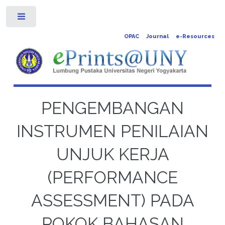
Toggle
OPAC
Journal
e-Resources
PENGEMBANGAN
INSTRUMEN PENILAIAN
UNJUK KERJA
(PERFORMANCE
ASSESSMENT) PADA
POKOK BAHASAN