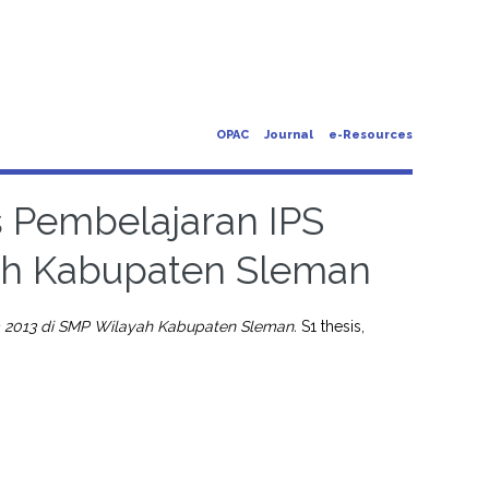
OPAC
Journal
e-Resources
 Pembelajaran IPS
ah Kabupaten Sleman
m 2013 di SMP Wilayah Kabupaten Sleman.
S1 thesis,