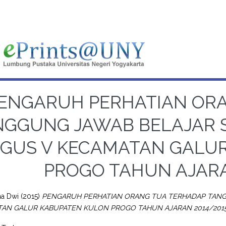
ENGARUH PERHATIAN OR
GGUNG JAWAB BELAJAR SI
GUS V KECAMATAN GALU
PROGO TAHUN AJARA
na Dwi
(2015)
PENGARUH PERHATIAN ORANG TUA TERHADAP TANGG
TAN GALUR KABUPATEN KULON PROGO TAHUN AJARAN 2014/2015