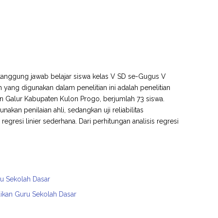
p tanggung jawab belajar siswa kelas V SD se-Gugus V
yang digunakan dalam penelitian ini adalah penelitian
an Galur Kabupaten Kulon Progo, berjumlah 73 siswa.
akan penilaian ahli, sedangkan uji reliabilitas
gresi linier sederhana. Dari perhitungan analisis regresi
ru Sekolah Dasar
dikan Guru Sekolah Dasar