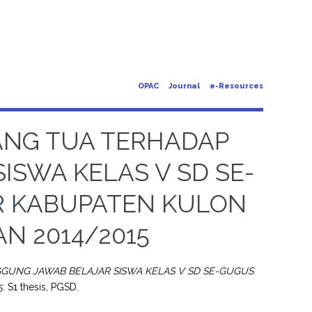
OPAC
Journal
e-Resources
ANG TUA TERHADAP
SWA KELAS V SD SE-
R KABUPATEN KULON
N 2014/2015
UNG JAWAB BELAJAR SISWA KELAS V SD SE-GUGUS
.
S1 thesis, PGSD.