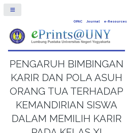
Toggle
OPAC
Journal
e-Resources
PENGARUH BIMBINGAN
KARIR DAN POLA ASUH
ORANG TUA TERHADAP
KEMANDIRIAN SISWA
DALAM MEMILIH KARIR
PADA KELAS XI