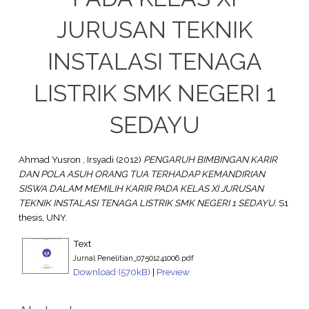
JURUSAN TEKNIK
INSTALASI TENAGA
LISTRIK SMK NEGERI 1
SEDAYU
Ahmad Yusron , Irsyadi
(2012)
PENGARUH BIMBINGAN KARIR
DAN POLA ASUH ORANG TUA TERHADAP KEMANDIRIAN
SISWA DALAM MEMILIH KARIR PADA KELAS XI JURUSAN
TEKNIK INSTALASI TENAGA LISTRIK SMK NEGERI 1 SEDAYU.
S1
thesis, UNY.
Text
Jurnal Penelitian_07501241006.pdf
Download (570kB)
|
Preview