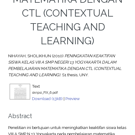
CTL (CONTEXTUAL
TEACHING AND
LEARNING)
NIHAYAH, SHOLIKHUN
(2010)
PENINGKATAN KEAKTIFAN
SISWA KELAS VIII A SMP NEGERI 13 YOGYAKARTA DALAM
PEMBELAJARAN MATEMATIKA DENGAN CTL (CONTEXTUAL
TEACHING AND LEARNING).
S1 thesis, UNY.
Text
skripsi_FIX_6.pdf
Download (13kB)
|
Preview
Abstract
Penelitian ini bertujuan untuk meningkatkan keaktifan siswa kelas
VIII A SMP N 13 Yogyakarta pada pembelajaran matematika