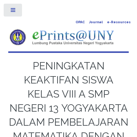
Toggle
OPAC
Journal
e-Resources
PENINGKATAN
KEAKTIFAN SISWA
KELAS VIII A SMP
NEGERI 13 YOGYAKARTA
DALAM PEMBELAJARAN
MATEMATIKA DENGAN