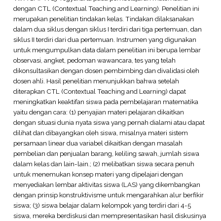
dengan CTL (Contextual Teaching and Learning). Penelitian ini
merupakan penelitian tindakan kelas. Tindakan dilaksanakan
dalam dua siklus dengan siklus I terdiri dari tiga pertemuan, dan
siklus II terdiri dari dua pertemuan. Instrumen yang digunakan
untuk mengumpulkan data dalam penelitian ini berupa lembar
observasi, angket, pedoman wawancara, tes yang telah
dikonsultasikan dengan dosen pembimbing dan divalidasi oleh
dosen ahli. Hasil penelitian menunjukkan bahwa setelah
diterapkan CTL (Contextual Teaching and Learning) dapat
meningkatkan keaktifan siswa pada pembelajaran matematika
yaitu dengan cara: (1) penyajian materi pelajaran dikaitkan
dengan situasi dunia nyata siswa yang pernah dialami atau dapat
dilihat dan dibayangkan oleh siswa, misalnya materi sistem
persamaan linear dua variabel dikaitkan dengan masalah
pembelian dan penjualan barang, keliling sawah, jumlah siswa
dalam kelas dan lain-lain.; (2) melibatkan siswa secara penuh
untuk menemukan konsep materi yang dipelajari dengan
menyediakan lembar aktivitas siswa (LAS) yang dikembangkan
dengan prinsip konstruktivisme untuk mengarahkan alur berfikir
siswa; (3) siswa belajar dalam kelompok yang terdiri dari 4-5
siswa, mereka berdiskusi dan mempresentasikan hasil diskusinya