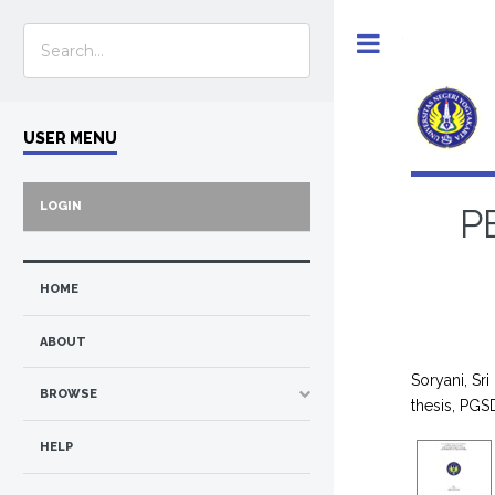
Toggle
USER MENU
LOGIN
P
HOME
ABOUT
Soryani, Sri
BROWSE
thesis, PGS
HELP