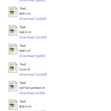
Text
BAB II.rtf
Download (355kB)
Text
BAB III.rtf
Download (220kB)
Text
BAB V.rtf
Download (59kB)
Text
Cover.rtf
Download (303kB)
Text
DAFTAR GAMBAR.rtf
Download (47kB)
Text
BAB IV.rtf