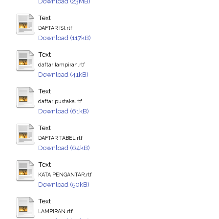
Download (23MB)
Text
DAFTAR ISI.rtf
Download (117kB)
Text
daftar lampiran.rtf
Download (41kB)
Text
daftar pustaka.rtf
Download (61kB)
Text
DAFTAR TABEL.rtf
Download (64kB)
Text
KATA PENGANTAR.rtf
Download (50kB)
Text
LAMPIRAN.rtf