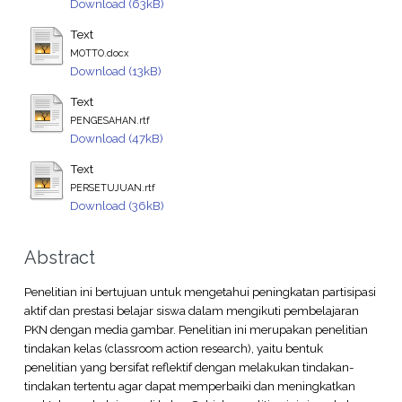
Download (63kB)
Text
MOTTO.docx
Download (13kB)
Text
PENGESAHAN.rtf
Download (47kB)
Text
PERSETUJUAN.rtf
Download (36kB)
Abstract
Penelitian ini bertujuan untuk mengetahui peningkatan partisipasi
aktif dan prestasi belajar siswa dalam mengikuti pembelajaran
PKN dengan media gambar. Penelitian ini merupakan penelitian
tindakan kelas (classroom action research), yaitu bentuk
penelitian yang bersifat reflektif dengan melakukan tindakan-
tindakan tertentu agar dapat memperbaiki dan meningkatkan