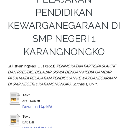
PENDIDIKAN
KEWARGANEGARAAN DI
SMP NEGERI 1
KARANGNONGKO
Sulistyaningtyas, Lilis
(2011)
PENINGKATAN PARTISIPASI AKTIF
DAN PRESTASI BELAJAR SISWA DENGAN MEDIA GAMBAR
PADA MATA PELAJARAN PENDIDIKAN KEWARGANEGARAAN
DI SMP NEGERI 1 KARANGNONGKO.
S1 thesis, UNY.
Text
ABSTRAK.rtf
Download (42kB)
Text
BAB I.rtf
Download (94kB)