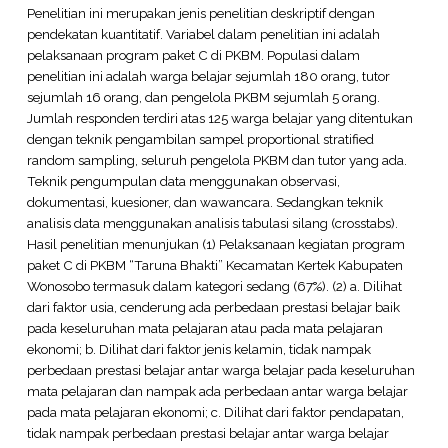
Penelitian ini merupakan jenis penelitian deskriptif dengan
pendekatan kuantitatif. Variabel dalam penelitian ini adalah
pelaksanaan program paket C di PKBM. Populasi dalam
penelitian ini adalah warga belajar sejumlah 180 orang, tutor
sejumlah 16 orang, dan pengelola PKBM sejumlah 5 orang.
Jumlah responden terdiri atas 125 warga belajar yang ditentukan
dengan teknik pengambilan sampel proportional stratified
random sampling, seluruh pengelola PKBM dan tutor yang ada.
Teknik pengumpulan data menggunakan observasi,
dokumentasi, kuesioner, dan wawancara. Sedangkan teknik
analisis data menggunakan analisis tabulasi silang (crosstabs).
Hasil penelitian menunjukan (1) Pelaksanaan kegiatan program
paket C di PKBM “Taruna Bhakti” Kecamatan Kertek Kabupaten
Wonosobo termasuk dalam kategori sedang (67%). (2) a. Dilihat
dari faktor usia, cenderung ada perbedaan prestasi belajar baik
pada keseluruhan mata pelajaran atau pada mata pelajaran
ekonomi; b. Dilihat dari faktor jenis kelamin, tidak nampak
perbedaan prestasi belajar antar warga belajar pada keseluruhan
mata pelajaran dan nampak ada perbedaan antar warga belajar
pada mata pelajaran ekonomi; c. Dilihat dari faktor pendapatan,
tidak nampak perbedaan prestasi belajar antar warga belajar