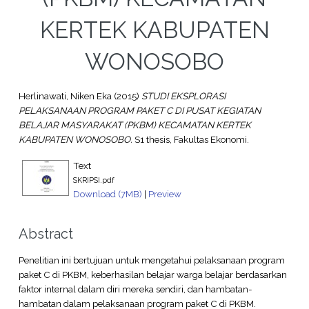
KERTEK KABUPATEN
WONOSOBO
Herlinawati, Niken Eka
(2015)
STUDI EKSPLORASI
PELAKSANAAN PROGRAM PAKET C DI PUSAT KEGIATAN
BELAJAR MASYARAKAT (PKBM) KECAMATAN KERTEK
KABUPATEN WONOSOBO.
S1 thesis, Fakultas Ekonomi.
Text
SKRIPSI.pdf
Download (7MB)
|
Preview
Abstract
Penelitian ini bertujuan untuk mengetahui pelaksanaan program
paket C di PKBM, keberhasilan belajar warga belajar berdasarkan
faktor internal dalam diri mereka sendiri, dan hambatan-
hambatan dalam pelaksanaan program paket C di PKBM.