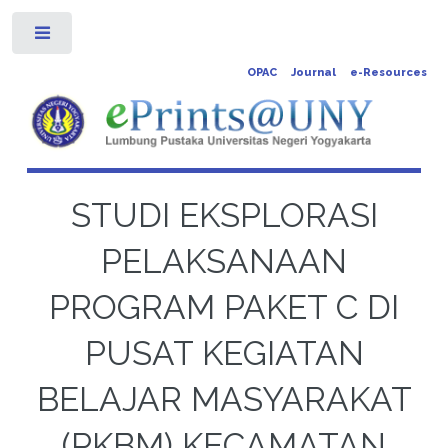
Toggle
OPAC
Journal
e-Resources
STUDI EKSPLORASI
PELAKSANAAN
PROGRAM PAKET C DI
PUSAT KEGIATAN
BELAJAR MASYARAKAT
(PKBM) KECAMATAN