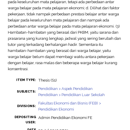
pada keseluruhan mata pelajaran, tetapi ada perbedaan antar
warga belajar pada mata pelajaran ekonomi; d. Dilihat dari faktor
pekerjaan, tidak nampak perbedaan prestasi belajar antar warga
belajar pada keseluruhan mata pelajaran dan nampak ada
perbedaan antar warga belajar pada mata pelajaran ekonomi. (3)
Hambatan-hambatan yang berasal dari PKBM, yaitu sarana dan
prasarana yang kurang lengkap, jadwal yang sering berubah dan
tutor yang terkadang berhalangan hadir. Sementara itu
hambatan-hambatan yang berasal dari warga belajar, yaitu
warga belajar belum dapat membagi waktu antara pekerjaan
dengan belajar, rasa malas dan beberapa warga belajar kurang
konsentrasi.
Thesis (S1)
ITEM TYPE:
Pendidikan > Aspek Pendidikan
SUBJECTS:
Pendidikan > Pendidikan Luar Sekolah
Fakultas Ekonomi dan Bisnis (FEB) >
DIVISIONS:
Pendidikan Ekonomi
DEPOSITING
Admin Pendidikan Ekonomi FE
USER:
DATE