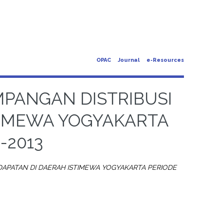
OPAC
Journal
e-Resources
MPANGAN DISTRIBUSI
TIMEWA YOGYAKARTA
-2013
DAPATAN DI DAERAH ISTIMEWA YOGYAKARTA PERIODE