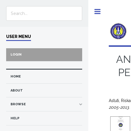
Toggle
USER MENU
LOGIN
AN
PE
HOME
ABOUT
Astuti, Risk
BROWSE
2005-2013.
HELP