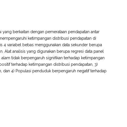
i yang berkaitan dengan pemerataan pendapatan antar
ng mempengaruhi ketimpangan distribusi pendapatan di
sis 4 variabel bebas menggunakan data sekunder berupa
. Alat analisis yang digunakan berupa regresi data panel
a alam tidak berpengaruh signifikan terhadap ketimpangan
ositif terhadap ketimpangan distribusi pendapatan, 3)
n, dan 4) Populasi penduduk berpengaruh negatif terhadap