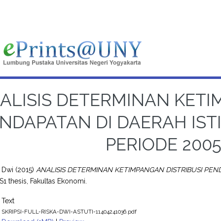
ALISIS DETERMINAN KETI
NDAPATAN DI DAERAH IS
PERIODE 2005
a Dwi
(2015)
ANALISIS DETERMINAN KETIMPANGAN DISTRIBUSI PEN
S1 thesis, Fakultas Ekonomi.
Text
SKRIPSI-FULL-RISKA-DWI-ASTUTI-11404241036.pdf