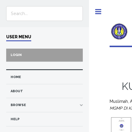
Toggle
USER MENU
LOGIN
HOME
K
ABOUT
Muslimah, A
BROWSE
MGMP DI 
HELP