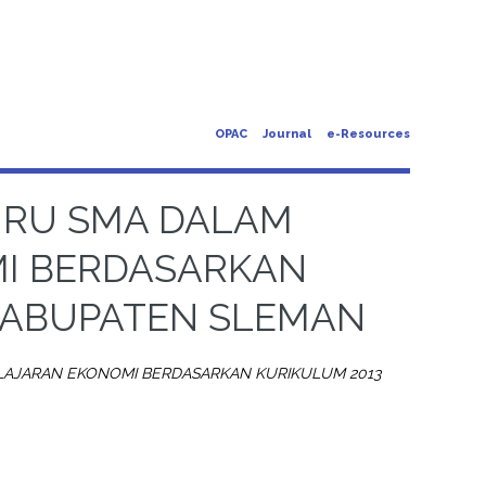
OPAC
Journal
e-Resources
URU SMA DALAM
I BERDASARKAN
 KABUPATEN SLEMAN
ELAJARAN EKONOMI BERDASARKAN KURIKULUM 2013