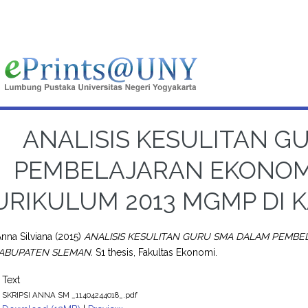
ANALISIS KESULITAN G
PEMBELAJARAN EKONOM
URIKULUM 2013 MGMP DI
nna Silviana
(2015)
ANALISIS KESULITAN GURU SMA DALAM PEMB
KABUPATEN SLEMAN.
S1 thesis, Fakultas Ekonomi.
Text
SKRIPSI ANNA SM _11404244018_.pdf