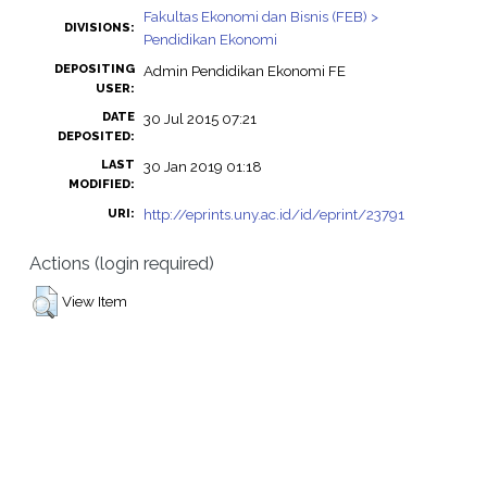
Fakultas Ekonomi dan Bisnis (FEB) >
DIVISIONS:
Pendidikan Ekonomi
DEPOSITING
Admin Pendidikan Ekonomi FE
USER:
DATE
30 Jul 2015 07:21
DEPOSITED:
LAST
30 Jan 2019 01:18
MODIFIED:
http://eprints.uny.ac.id/id/eprint/23791
URI:
Actions (login required)
View Item