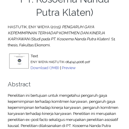
Putra Klaten)
HASTUTIK, ENY WIDYA
(2015)
PENGARUH GAYA
KEPEMIMPINAN TERHADAP KOMITMEN DAN KINERJA
KARYAWAN (Studi pada PT. Kosoema Nanda Putra Klaten).
S1
thesis, Fakultas Ekonomi.
Text
ENY WIDYA HASTUTIK-08404241006.pdf
Download (7MB)
|
Preview
Abstract
Penelitian ini bertujuan untuk mengetahui pengaruh gaya
kepemimpinan terhadap komitmen karyawan, pengaruh gaya
kepemimpinan terhadap kinerja karyawan, pengaruh komitmen
karyawan terhadap kinerja karyawan. Penelitian ini merupakan
penelitian ex-post facto sekaligus merupakan penelitian asosiatif
kausal. Penelitian dilaksanakan di PT. Kosoema Nanda Putra