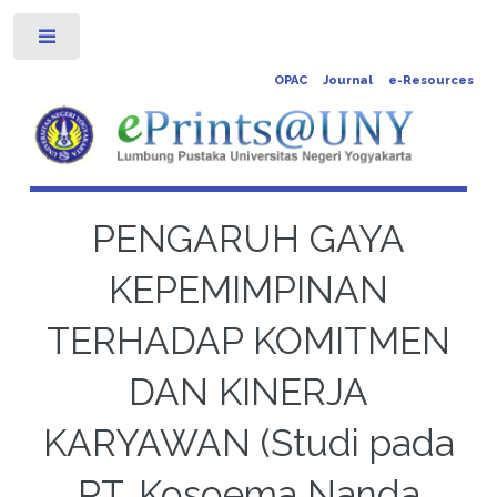
Toggle
OPAC
Journal
e-Resources
PENGARUH GAYA
KEPEMIMPINAN
TERHADAP KOMITMEN
DAN KINERJA
KARYAWAN (Studi pada
PT. Kosoema Nanda