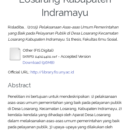
Indramayu
Risladiba, .
(2015)
Pelaksanaan Asas-asas Umum Pemerintahan
yang Baik pada Pelayanan Publik di Desa Losarang Kecamatan
Losarang Kabupaten Indramayu.
S1 thesis, Fakultas Ilmu Sosial.
Other (FIS Digital)
- Accepted Version
SKRIPSI 11401244011.swf
Download (96MB)
Official URL:
http://library.fis.uny.ac.id
Abstract
Penelitian ini bertujuan untuk mendeskripsikan: 1) pelaksanaan
asas-asas umum pemerintahan yang baik pada pelayanan publik
di Desa Losarang, Kecamatan Losarang, Kabupaten Indramayu, 2)
kendala-kendala yang dihadapi oleh Aparat Desa Losarang
dalam melaksanakan asas-asas umum pemerintahan yang baik
pada pelayanan publik, 3) upaya-upaya yang dilakukan oleh