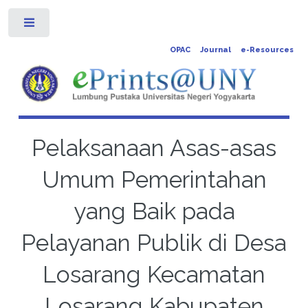
Toggle
OPAC
Journal
e-Resources
Pelaksanaan Asas-asas
Umum Pemerintahan
yang Baik pada
Pelayanan Publik di Desa
Losarang Kecamatan
Losarang Kabupaten