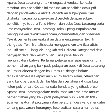
Aparat Desa Losarang untuk mengatasi kendala-kendala
tersebut. Jenis penelitian ini merupakan penelitian deskriptif
dengan pendekatan kualitatif. Penentuan subjek penelitian
dilakukan secara purposive dan diperoleh delapan subjek
penelitian, yaitu Juru Tulis, Kliwon, dan Lebe Desa Losarang serta
lima masyarakat Desa Losarang. Teknik pengumpulan data
menggunakan teknik wawancara, dokumentasi, dan observasi.
Teknik pemeriksaan keabsahan data menggunakan teknik
triangulasi. Teknik analisis data menggunakan teknik analisis
induktif melalui langkah-langkah reduksi data, kategorisasi data,
penyajian data, dan kesimpulan. Hasil penelitian ini
menunjukkan, bahwa: Pertama, pelaksanaan asas-asas umum
pemerintahan yang baik pada pelayanan publik di Desa Losarang
belum terlaksana dengan baik, terbukti dengan belum
terlaksananya asas kepastian hukum, keterbukaan, pelayanan
yang baik, partisipatif, dan fasilitas dan perlakuan khusus bagi
kelompok rentan. Kedua, kendala-kendala yang dihadapi oleh
Aparat Desa Losarang dalam melaksanakan asas-asas umum
pemerintahan yang baik pada pelayanan publik adalah tidak
adanya maklumat pelayanan atau peraturan desa yang mengatur
tentang pelayanan, kurangnya ketersediaan sarana komputer,