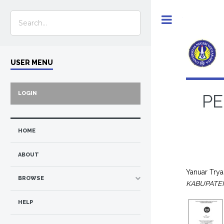
Toggle
USER MENU
LOGIN
PE
HOME
ABOUT
Yanuar Trya
BROWSE
KABUPATE
HELP