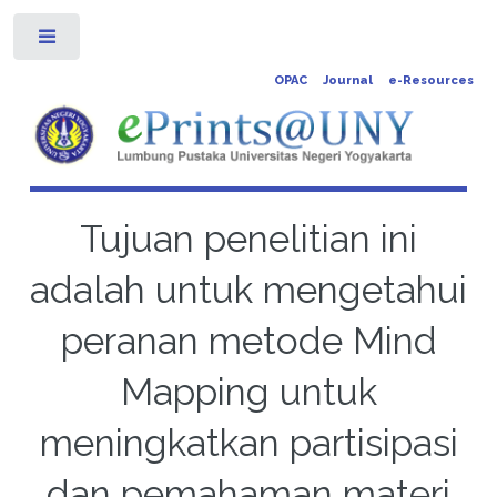
Toggle
OPAC
Journal
e-Resources
Tujuan penelitian ini
adalah untuk mengetahui
peranan metode Mind
Mapping untuk
meningkatkan partisipasi
dan pemahaman materi