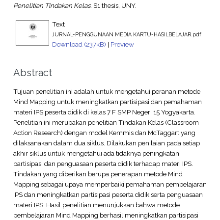
Penelitian Tindakan Kelas.
S1 thesis, UNY.
Text
JURNAL-PENGGUNAAN MEDIA KARTU-HASILBELAJAR.pdf
Download (237kB)
|
Preview
Abstract
Tujuan penelitian ini adalah untuk mengetahui peranan metode
Mind Mapping untuk meningkatkan partisipasi dan pemahaman
materi IPS peserta didik di kelas 7 F SMP Negeri 15 Yogyakarta.
Penelitian ini merupakan penelitian Tindakan Kelas (Classroom
Action Research) dengan model Kemmis dan McTaggart yang
dilaksanakan dalam dua siklus. Dilakukan penilaian pada setiap
akhir siklus untuk mengetahui ada tidaknya peningkatan
partisipasi dan penguasaan peserta didik terhadap materi IPS.
Tindakan yang diberikan berupa penerapan metode Mind
Mapping sebagai upaya memperbaiki pemahaman pembelajaran
IPS dan meningkatkan partisipasi peserta didik serta penguasaan
materi IPS. Hasil penelitian menunjukkan bahwa metode
pembelajaran Mind Mapping berhasil meningkatkan partisipasi