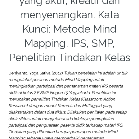
yang aktif, kreatif dan
menyenangkan. Kata
Kunci: Metode Mind
Mapping, IPS, SMP,
Penelitian Tindakan Kelas
Deniyanto, Yoga Sativa
(2012)
Tujuan penelitian ini adalah untuk
mengetahui peranan metode Mind Mapping untuk
meningkatkan partisipasi dan pemahaman materi IPS peserta
didik di kelas 7 F SMP Negeri 15 Yogyakarta. Penelitian ini
merupakan penelitian Tindakan Kelas (Classroom Action
Research) dengan model Kemmis dan McTaggart yang
dilaksanakan dalam dua siklus. Dilakukan penilaian pada setiap
akhir siklus untuk mengetahui ada tidaknya peningkatan
partisipasi dan penguasaan peserta didik terhadap materi IPS.
Tindakan yang diberikan berupa penerapan metode Mind
Mapping sebagai upaya memperbaiki pemahaman