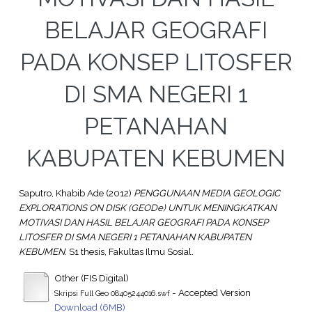
BELAJAR GEOGRAFI
PADA KONSEP LITOSFER
DI SMA NEGERI 1
PETANAHAN
KABUPATEN KEBUMEN
Saputro, Khabib Ade
(2012)
PENGGUNAAN MEDIA GEOLOGIC
EXPLORATIONS ON DISK (GEODe) UNTUK MENINGKATKAN
MOTIVASI DAN HASIL BELAJAR GEOGRAFI PADA KONSEP
LITOSFER DI SMA NEGERI 1 PETANAHAN KABUPATEN
KEBUMEN.
S1 thesis, Fakultas Ilmu Sosial.
Other (FIS Digital)
- Accepted Version
Skripsi Full Geo 08405244016.swf
Download (6MB)