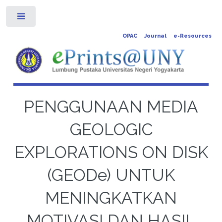
Toggle
OPAC
Journal
e-Resources
PENGGUNAAN MEDIA
GEOLOGIC
EXPLORATIONS ON DISK
(GEODe) UNTUK
MENINGKATKAN
MOTIVASI DAN HASIL