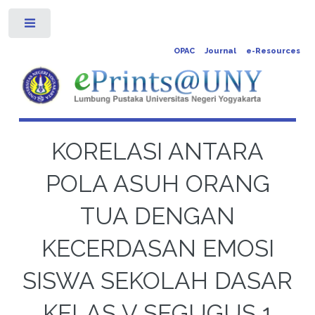
Toggle
OPAC
Journal
e-Resources
KORELASI ANTARA
POLA ASUH ORANG
TUA DENGAN
KECERDASAN EMOSI
SISWA SEKOLAH DASAR
KELAS V SEGUGUS 1