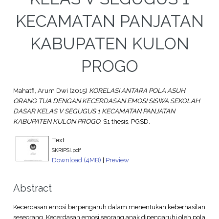
KECAMATAN PANJATAN
KABUPATEN KULON
PROGO
Mahatfi, Arum Dwi
(2015)
KORELASI ANTARA POLA ASUH
ORANG TUA DENGAN KECERDASAN EMOSI SISWA SEKOLAH
DASAR KELAS V SEGUGUS 1 KECAMATAN PANJATAN
KABUPATEN KULON PROGO.
S1 thesis, PGSD.
Text
SKRIPSI.pdf
Download (4MB)
|
Preview
Abstract
Kecerdasan emosi berpengaruh dalam menentukan keberhasilan
seseorang. Kecerdasan emosi seorang anak dipengaruhi oleh pola