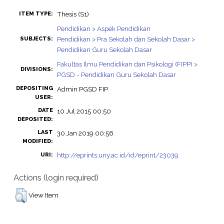
Thesis (S1)
ITEM TYPE:
Pendidikan > Aspek Pendidikan
Pendidikan > Pra Sekolah dan Sekolah Dasar >
SUBJECTS:
Pendidikan Guru Sekolah Dasar
Fakultas Ilmu Pendidikan dan Psikologi (FIPP) >
DIVISIONS:
PGSD - Pendidikan Guru Sekolah Dasar
DEPOSITING
Admin PGSD FIP
USER:
DATE
10 Jul 2015 00:50
DEPOSITED:
LAST
30 Jan 2019 00:56
MODIFIED:
http://eprints.uny.ac.id/id/eprint/23039
URI:
Actions (login required)
View Item