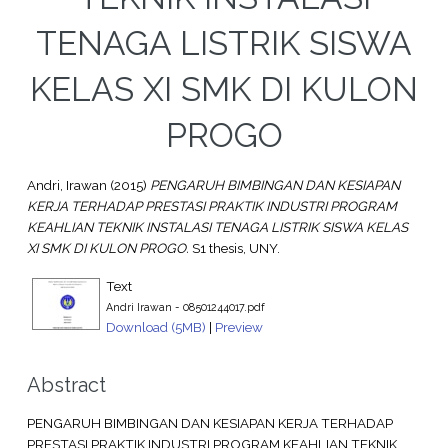
TENAGA LISTRIK SISWA
KELAS XI SMK DI KULON
PROGO
Andri, Irawan
(2015)
PENGARUH BIMBINGAN DAN KESIAPAN
KERJA TERHADAP PRESTASI PRAKTIK INDUSTRI PROGRAM
KEAHLIAN TEKNIK INSTALASI TENAGA LISTRIK SISWA KELAS
XI SMK DI KULON PROGO.
S1 thesis, UNY.
Text
Andri Irawan - 08501244017.pdf
Download (5MB)
|
Preview
Abstract
PENGARUH BIMBINGAN DAN KESIAPAN KERJA TERHADAP
PRESTASI PRAKTIK INDUSTRI PROGRAM KEAHLIAN TEKNIK