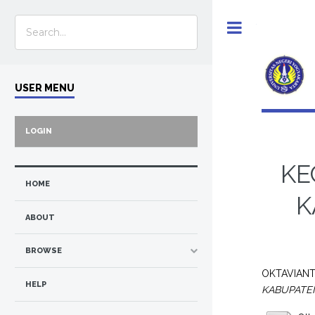
Toggle
USER MENU
LOGIN
KE
HOME
K
ABOUT
BROWSE
OKTAVIANT
HELP
KABUPATE