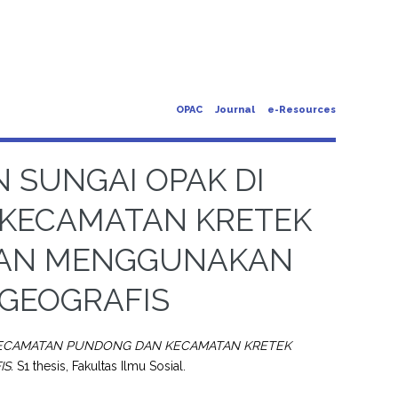
OPAC
Journal
e-Resources
 SUNGAI OPAK DI
KECAMATAN KRETEK
GAN MENGGUNAKAN
 GEOGRAFIS
KECAMATAN PUNDONG DAN KECAMATAN KRETEK
S.
S1 thesis, Fakultas Ilmu Sosial.