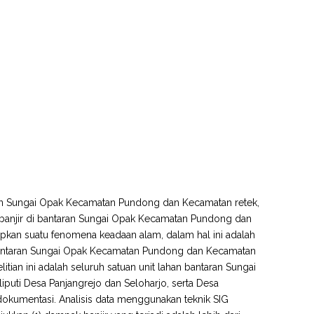
taran Sungai Opak Kecamatan Pundong dan Kecamatan retek,
anjir di bantaran Sungai Opak Kecamatan Pundong dan
apkan suatu fenomena keadaan alam, dalam hal ini adalah
antaran Sungai Opak Kecamatan Pundong dan Kecamatan
litian ini adalah seluruh satuan unit lahan bantaran Sungai
puti Desa Panjangrejo dan Seloharjo, serta Desa
 dokumentasi. Analisis data menggunakan teknik SIG