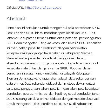
Official URL:
http://library.fis.uny.ac.id
Abstract
Penelitian ini bertujuan untuk mengetahui pola persebaran SPBU
Pasti Pas dan SPBU biasa, membuat peta klasifikasi unit – unit
lahan di Kabupaten Sleman untuk lokasi potensial pembangunan
SPBU, dan mengetahui tingkat kesesuaian lokasi SPBU. Penelitian
ini merupakan penelitian deskriptif, dengan pendekatan
kompleks wilayah yang dilaksanakan di Kabupaten Sleman.
Variabel untuk penelitian ini adalah penggunaan lahan,
aksesibilitas, sarana umum, jaringan jalan, kepadatan penduduk,
kepadatan lalu lintas, dan jarak antar SPBU. Populasi dalam
penelitian ini adalah unit – unit lahan di wilayah Kabupaten
Sleman. Jenis data yang digunakan adalah data sekunder dan
data primer. Data sekunder didapat dari metode dokumentasi
yaitu peta penggunaan lahan, peta jaringan jalan, peta kepadatan
penduduk, peta administrasi, dan hasil registrasi penduduk tahun
2008, sedangkan data primer didapat dengan metode observasi
untuk mengetahui titik koordinat SPBU-SPBU di Kabupaten