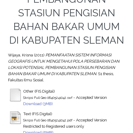
STASIUN PENGISIAN
BAHAN BAKAR UMUM
DI KABUPATEN SLEMAN
Wijaya, Krisna
(2011)
PEMANFAATAN SISTEM INFORMASI
GEOGRAFIS UNTUK MENGETAHUI POLA PERSEBARAN DAN
LOKASI POTENSIAL PEMBANGUNAN STASIUN PENGISIAN
BAHAN BAKAR UMUM DI KABUPATEN SLEMAN.
S1 thesis,
Fakultas Ilmu Sosial.
Other (FIS Digital)
- Accepted Version
Skripsi Full Geo 06405241042.swf
Download (3MB)
Text (FIS Digital)
- Accepted Version
Skripsi Full Geo 06405241042.pdf
Restricted to Registered users only
Download (6MB)