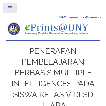
Toggle
OPAC
Journal
e-Resources
PENERAPAN
PEMBELAJARAN
BERBASIS MULTIPLE
INTELLIGENCES PADA
SISWA KELAS V DI SD
JUARA