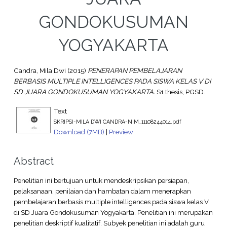
GONDOKUSUMAN
YOGYAKARTA
Candra, Mila Dwi
(2015)
PENERAPAN PEMBELAJARAN
BERBASIS MULTIPLE INTELLIGENCES PADA SISWA KELAS V DI
SD JUARA GONDOKUSUMAN YOGYAKARTA.
S1 thesis, PGSD.
Text
SKRIPSI-MILA DWI CANDRA-NIM_11108244014.pdf
Download (7MB)
|
Preview
Abstract
Penelitian ini bertujuan untuk mendeskripsikan persiapan,
pelaksanaan, penilaian dan hambatan dalam menerapkan
pembelajaran berbasis multiple intelligences pada siswa kelas V
di SD Juara Gondokusuman Yogyakarta. Penelitian ini merupakan
penelitian deskriptif kualitatif. Subyek penelitian ini adalah guru