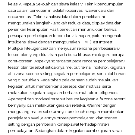
kelas V, Kepala Sekolah dan siswa kelas V. Teknik pengumpulan
data dalam penelitian ini adalah observasi, wawancara dan
dokumentasi. Teknik analisis data dalam penelitian ini
menggunakan langkah-langkah reduksi data, display data dan
penarikan kesimpulan Hasil penelitian menunjukkan bahwa
persiapan pembelajaran terdiri dari 2 tahapan, yaitu mengenali
inteligensi siswa dengan menggunakan TIMI (Test Interest
Multiple Intelligences) dan menyusun rencana pembelajaran/
lesson plan yang dituliskan pada buku khusus milik guru berupa
coret-coretan. Aspek yang terdapat pada rencana pembelajaran/
lesson plan tersebut setidaknya meliputi tema, indikator, kegiatan
alfa zona, sceene setting, kegiatan pembelajaran, serta alat bahan
yang dibutuhkan. Pada tahap pelaksanaan sudah melakukan
kegiatan untuk memberikan apersepsi dan motivasi serta
melakukan kegiatan-kegiatan berbasis multiple intelligences.
Apersepsi dan motivasi tersebut berupa kegiatan alfa zona seperti
bernyanyi dan melakukan gerakan refleksi, Warmer dengan
mengulang materi sebelumnya, pre-teach dengan memberikan
penejelasan awal jalannya proses pembelajaran, dan scenee
setting dengan pemberian konsep awal terhadap materi
pembelajaran. Sedangkan dalam kegiatan pembelajaran siswa