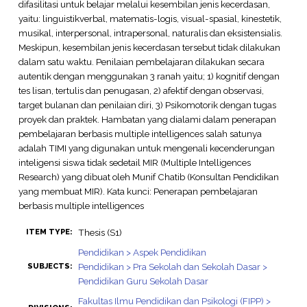
difasilitasi untuk belajar melalui kesembilan jenis kecerdasan,
yaitu: linguistikverbal, matematis-logis, visual-spasial, kinestetik,
musikal, interpersonal, intrapersonal, naturalis dan eksistensialis.
Meskipun, kesembilan jenis kecerdasan tersebut tidak dilakukan
dalam satu waktu. Penilaian pembelajaran dilakukan secara
autentik dengan menggunakan 3 ranah yaitu; 1) kognitif dengan
tes lisan, tertulis dan penugasan, 2) afektif dengan observasi,
target bulanan dan penilaian diri, 3) Psikomotorik dengan tugas
proyek dan praktek. Hambatan yang dialami dalam penerapan
pembelajaran berbasis multiple intelligences salah satunya
adalah TIMI yang digunakan untuk mengenali kecenderungan
inteligensi siswa tidak sedetail MIR (Multiple Intelligences
Research) yang dibuat oleh Munif Chatib (Konsultan Pendidikan
yang membuat MIR). Kata kunci: Penerapan pembelajaran
berbasis multiple intelligences
Thesis (S1)
ITEM TYPE:
Pendidikan > Aspek Pendidikan
Pendidikan > Pra Sekolah dan Sekolah Dasar >
SUBJECTS:
Pendidikan Guru Sekolah Dasar
Fakultas Ilmu Pendidikan dan Psikologi (FIPP) >