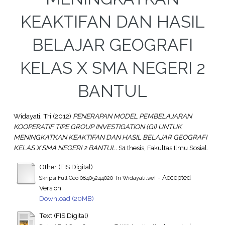
KEAKTIFAN DAN HASIL
BELAJAR GEOGRAFI
KELAS X SMA NEGERI 2
BANTUL
Widayati, Tri
(2012)
PENERAPAN MODEL PEMBELAJARAN
KOOPERATIF TIPE GROUP INVESTIGATION (GI) UNTUK
MENINGKATKAN KEAKTIFAN DAN HASIL BELAJAR GEOGRAFI
KELAS X SMA NEGERI 2 BANTUL.
S1 thesis, Fakultas Ilmu Sosial.
Other (FIS Digital)
- Accepted
Skripsi Full Geo 08405244020 Tri Widayati.swf
Version
Download (20MB)
Text (FIS Digital)