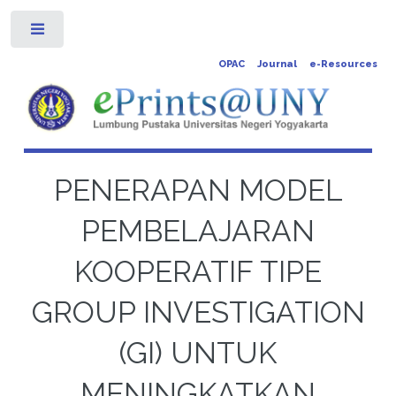
Toggle
OPAC
Journal
e-Resources
PENERAPAN MODEL
PEMBELAJARAN
KOOPERATIF TIPE
GROUP INVESTIGATION
(GI) UNTUK
MENINGKATKAN