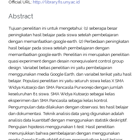
Official URL:
http://library.fis.uny.ac.id
Abstract
Tujuan penelitian ini untuk mengetahui: (1) seberapa besar
peningkatan hasil belajar pada siswa setelah pembelajaran
dengan memanfaatkan google earth. (2) Perbedaan peningkatan
hasil belajar pada siswa setelah pembelajaran dengan
memanfaatkan google earth. Penelitian ini merupakan penelitian
quasi experiment dengan desain nonequivalent control group
design. Variabel bebas penelitian ini yaitu pembelajaran
menggunakan media Google Earth, dan variabel terikat yaitu hasil
belajar. Populasi penelitian ini yaitu seluruh siswa kelas X SMA
Widya Kutoarjo dan SMA Pancasila Purworejo dengan jumlah
keseluruhan 81 siswa. SMA Widya Kutoarjo sebagai kelas
eksperimen dan SMA Pancasila sebagai kelas kontrol.
Pengumpulan data dilakukan dengan observasi, tes hasil belajar
dan dokumentasi. Teknik analisis data yang digunakan adalah
analisis data kuantitatf dengan menggunakan statistik deskriptif.
Pengujian hipotesis menggunakan t-test. Hasil penelitian
menunjukkan bahwa pembelajaran dengan menggunakan
media Google Earth efektif dalam meningkatkan hasil belajar