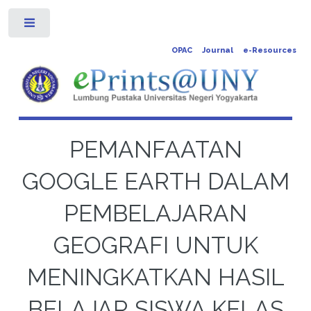
Toggle
OPAC
Journal
e-Resources
PEMANFAATAN
GOOGLE EARTH DALAM
PEMBELAJARAN
GEOGRAFI UNTUK
MENINGKATKAN HASIL
BELAJAR SISWA KELAS