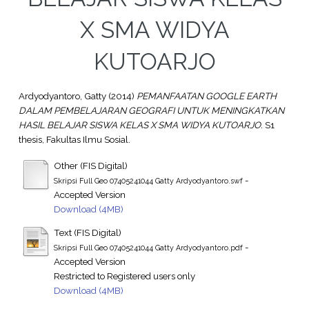
X SMA WIDYA
KUTOARJO
Ardyodyantoro, Gatty
(2014)
PEMANFAATAN GOOGLE EARTH
DALAM PEMBELAJARAN GEOGRAFI UNTUK MENINGKATKAN
HASIL BELAJAR SISWA KELAS X SMA WIDYA KUTOARJO.
S1
thesis, Fakultas Ilmu Sosial.
Other (FIS Digital)
-
Skripsi Full Geo 07405241044 Gatty Ardyodyantoro.swf
Accepted Version
Download (4MB)
Text (FIS Digital)
-
Skripsi Full Geo 07405241044 Gatty Ardyodyantoro.pdf
Accepted Version
Restricted to Registered users only
Download (4MB)