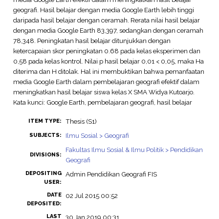
geografi. Hasil belajar dengan media Google Earth lebih tinggi
daripada hasil belajar dengan ceramah. Rerata nilai hasil belajar
dengan media Google Earth 83,397, sedangkan dengan ceramah
78,348. Peningkatan hasil belajar ditunjukkan dengan
ketercapaian skor peningkatan 0.68 pada kelas eksperimen dan
0,58 pada kelas kontrol. Nilai p hasil belajar 0,01 < 0,05, maka Ha
diterima dan H ditolak. Hal ini membuktikan bahwa pemanfaatan
media Google Earth dalam pembelajaran geografi efektif dalam
meningkatkan hasil belajar siswa kelas X SMA Widya Kutoarjo.
Kata kunci: Google Earth, pembelajaran geografi, hasil belajar
Thesis (S1)
ITEM TYPE:
Ilmu Sosial > Geografi
SUBJECTS:
Fakultas Ilmu Sosial & Ilmu Politik > Pendidikan
DIVISIONS:
Geografi
DEPOSITING
Admin Pendidikan Geografi FIS
USER:
DATE
02 Jul 2015 00:52
DEPOSITED:
LAST
30 Jan 2019 00:31