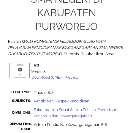
KABUPATEN
PURWOREJO
Firman
(2012)
KOMPETENSI PEDAGOGIK GURU MATA
PELAJARAN PENDIDIKAN KEWARGANEGARAAN SMA NEGERI
DI KABUPATEN PURWOREJO.
S1 thesis, Fakultas Ilmu Sosial.
Text
Skripsi.pdf
Download (6MB)
|
Preview
Thesis (S1)
ITEM TYPE:
Pendidikan > Aspek Pendidikan
SUBJECTS:
Fakultas Ilmu Sosial & Ilmu Politik > Pendidikan
DIVISIONS:
Pancasila dan Kewarganegaraan
DEPOSITING
Admin Pendidikan Kewarganegaraan FIS
USER: