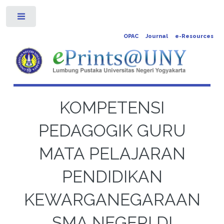
Toggle
OPAC
Journal
e-Resources
KOMPETENSI
PEDAGOGIK GURU
MATA PELAJARAN
PENDIDIKAN
KEWARGANEGARAAN
SMA NEGERI DI